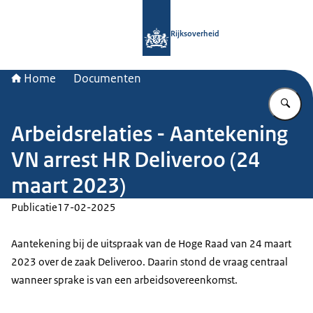
Naar de homepage van Rijksoverheid
Rijksoverheid
Home
Documenten
Vu
Arbeidsrelaties - Aantekening
VN arrest HR Deliveroo (24
maart 2023)
Publicatie
17-02-2025
Aantekening bij de uitspraak van de Hoge Raad van 24 maart
2023 over de zaak Deliveroo. Daarin stond de vraag centraal
wanneer sprake is van een arbeidsovereenkomst.