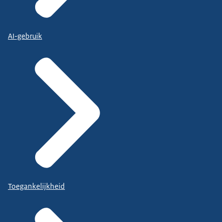
AI-gebruik
Toegankelijkheid