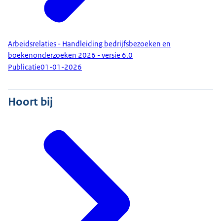
Arbeidsrelaties - Handleiding bedrijfsbezoeken en
boekenonderzoeken 2026 - versie 6.0
Publicatie
01-01-2026
Hoort bij