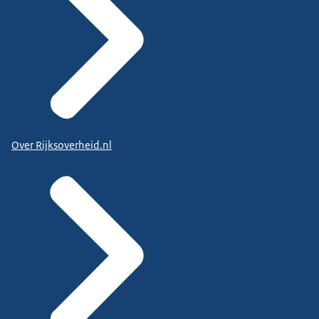
Over Rijksoverheid.nl