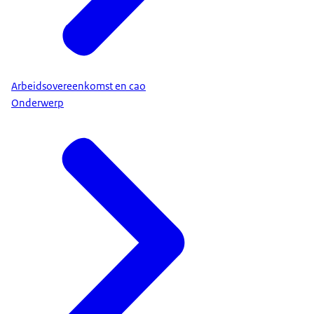
Arbeidsovereenkomst en cao
Onderwerp