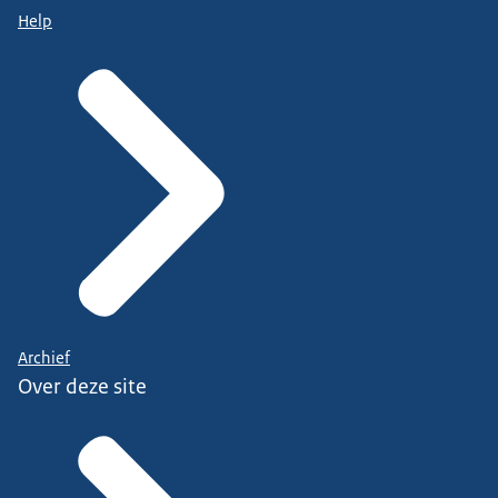
Help
Archief
Over deze site