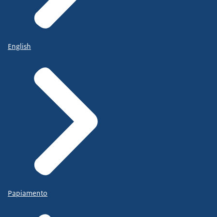
English
Papiamento