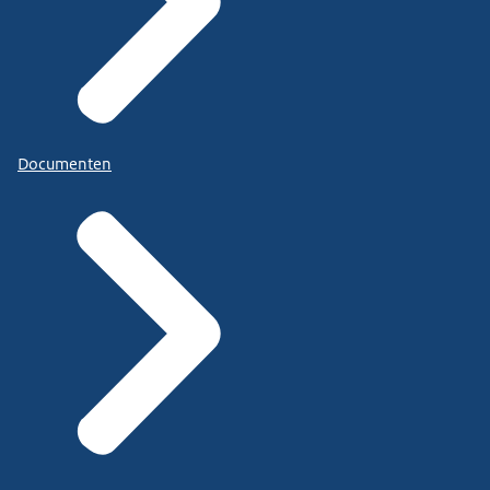
Documenten