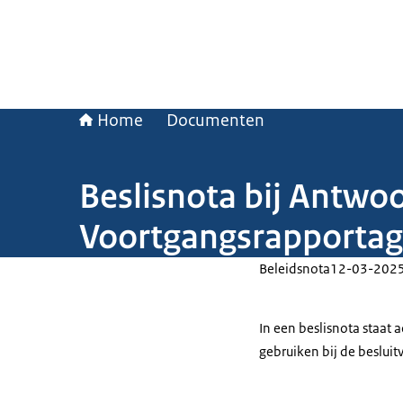
Home
Documenten
Beslisnota bij Antwo
Voortgangsrapportage
Beleidsnota
12-03-202
In een beslisnota staat
gebruiken bij de beslui