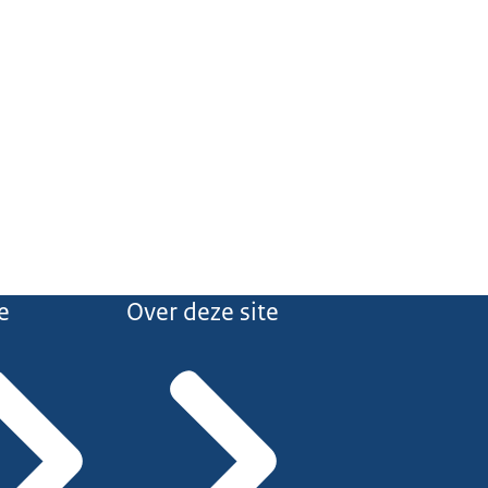
e
Over deze site