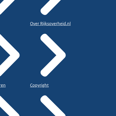
Over Rijksoverheid.nl
ren
Copyright