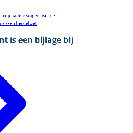
en op nadere vragen over de
isis- en herstelwet
 is een bijlage bij