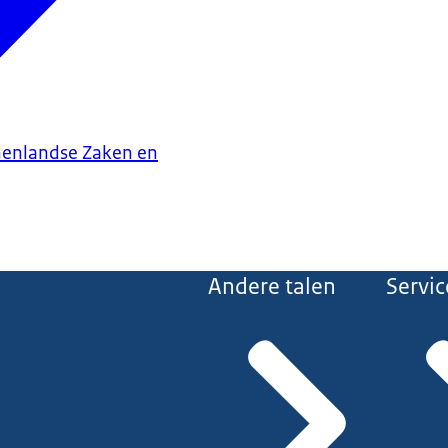
nenlandse Zaken en
Andere talen
Servic