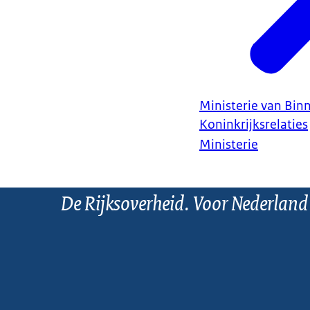
Ministerie van Bin
Koninkrijksrelaties
Ministerie
De Rijksoverheid. Voor Nederland