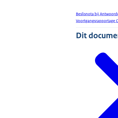
Beslisnota bij Antwoord
Voortgangsrapportage Cr
Dit document