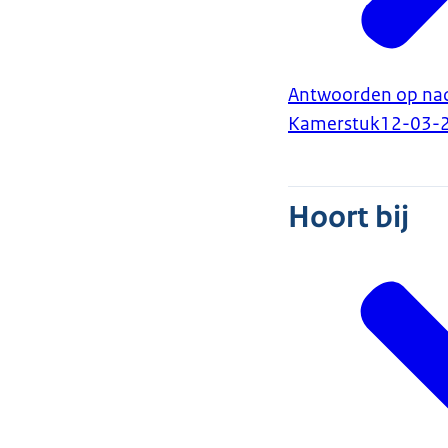
Antwoorden op nade
Kamerstuk
12-03-
Hoort bij