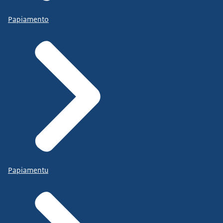
Papiamento
Papiamentu