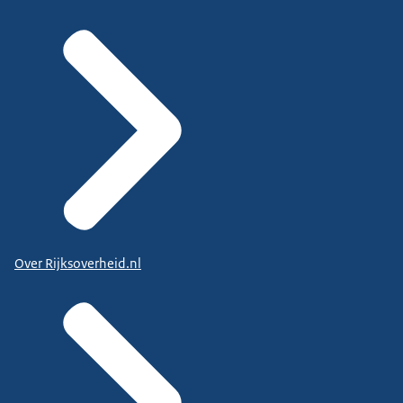
Over Rijksoverheid.nl