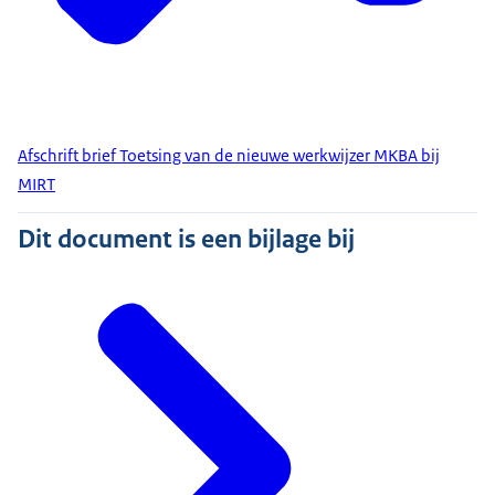
Afschrift brief Toetsing van de nieuwe werkwijzer MKBA bij
MIRT
Dit document is een bijlage bij