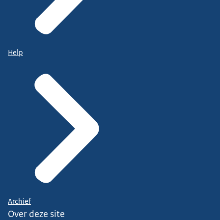
Help
Archief
Over deze site