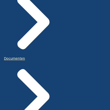
Documenten