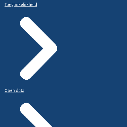
Toegankelijkheid
Open data