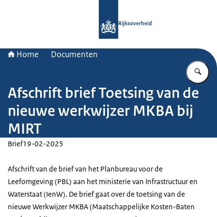
Naar de homepage van Rijksoverheid
Rijksoverheid
Home
Documenten
Vu
Afschrift brief Toetsing van de
nieuwe werkwijzer MKBA bij
MIRT
Brief
19-02-2025
Afschrift van de brief van het Planbureau voor de
Leefomgeving (PBL) aan het ministerie van Infrastructuur en
Waterstaat (IenW). De brief gaat over de toetsing van de
nieuwe Werkwijzer MKBA (Maatschappelijke Kosten-Baten