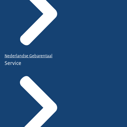
Nederlandse Gebarentaal
Service