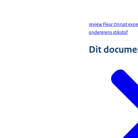
review Fleur Onrust exp
ondergrens stikstof
Dit document