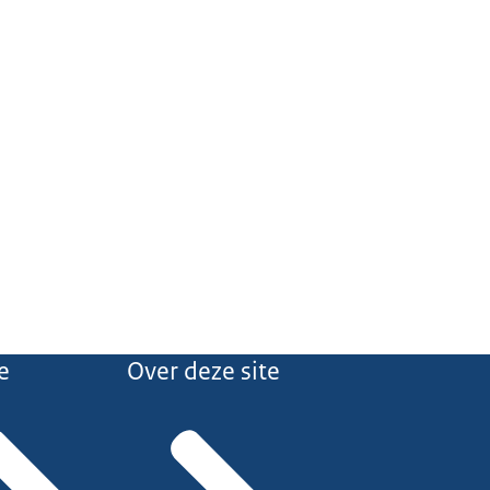
e
Over deze site