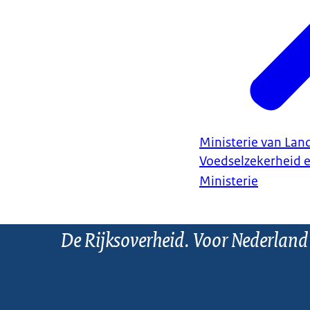
Ministerie van Land
Voedselzekerheid 
Ministerie
De Rijksoverheid. Voor Nederland