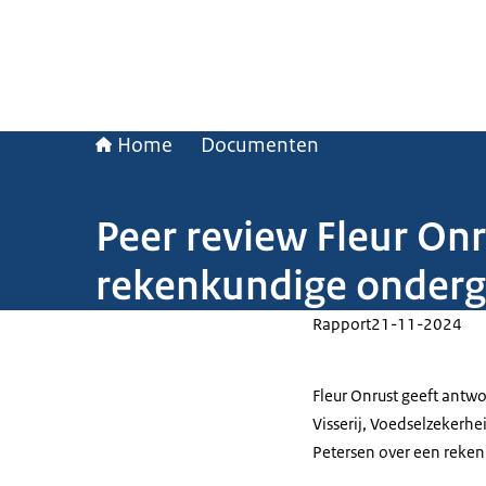
Home
Documenten
Peer review Fleur On
rekenkundige ondergr
Rapport
21-11-2024
Fleur Onrust geeft antw
Visserij, Voedselzekerhe
Petersen over een reken