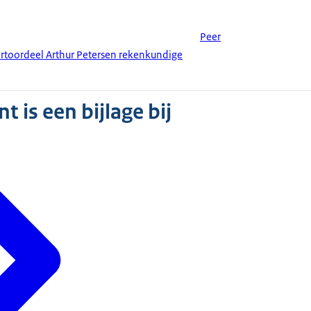
Peer
ertoordeel Arthur Petersen rekenkundige
 is een bijlage bij