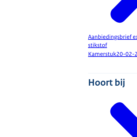
Aanbiedingsbrief e
stikstof
Kamerstuk
20-02-
Hoort bij