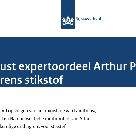
Naar de homepage van Rijksoverheid
Rijksoverheid
rust expertoordeel Arthur 
ens stikstof
oord op vragen van het ministerie van Landbouw,
id en Natuur over het expertoordeel van Arthur
kundige ondergrens voor stikstof.