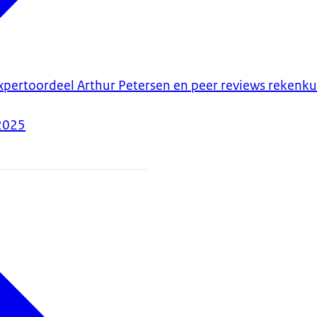
xpertoordeel Arthur Petersen en peer reviews rekenk
2025