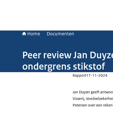
Home
Documenten
Peer review Jan Duyz
ondergrens stikstof
Rapport
17-11-2024
Jan Duyzer geeft antwoo
Visserij, Voedselzekerhe
Petersen over een reken