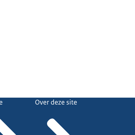
e
Over deze site