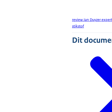
review Jan Duyzer exper
stikstof
Dit document