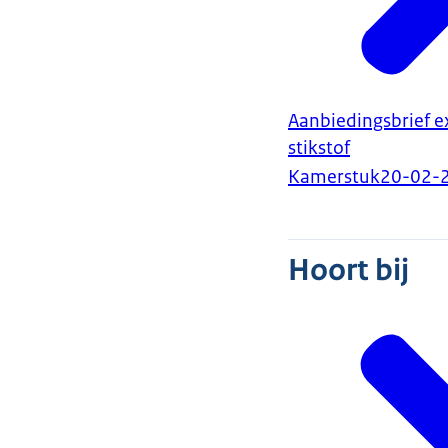
Aanbiedingsbrief e
stikstof
Kamerstuk
20-02-
Hoort bij