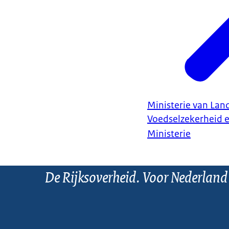
Ministerie van Land
Voedselzekerheid 
Ministerie
De Rijksoverheid. Voor Nederland