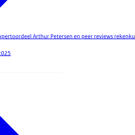
xpertoordeel Arthur Petersen en peer reviews rekenk
2025