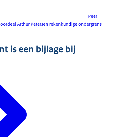
Peer
toordeel Arthur Petersen rekenkundige ondergrens
 is een bijlage bij