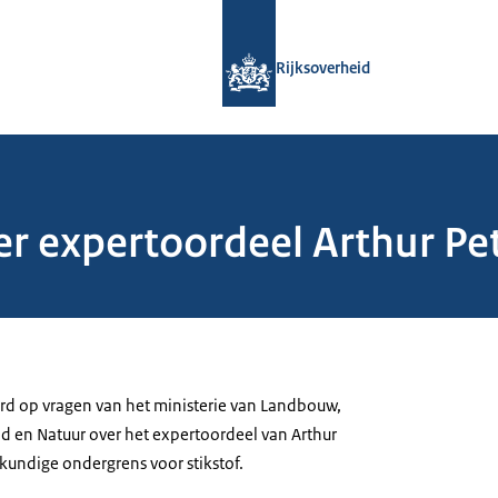
Naar de homepage van Rijksoverheid
Rijksoverheid
er expertoordeel Arthur P
rd op vragen van het ministerie van Landbouw,
id en Natuur over het expertoordeel van Arthur
kundige ondergrens voor stikstof.