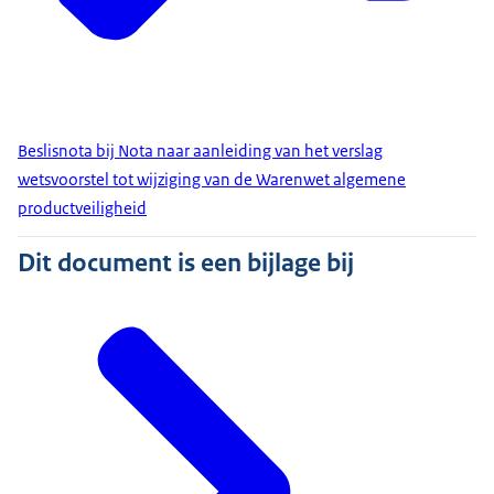
Beslisnota bij Nota naar aanleiding van het verslag
wetsvoorstel tot wijziging van de Warenwet algemene
productveiligheid
Dit document is een bijlage bij