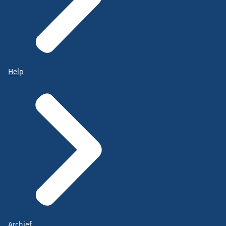
Help
Archief