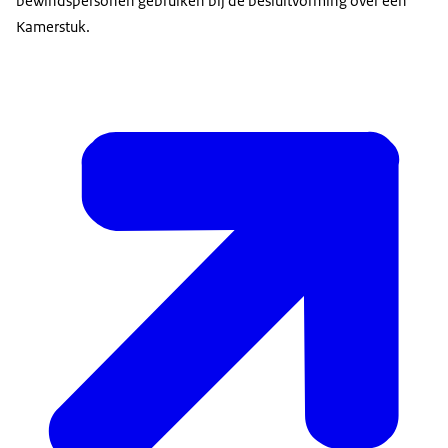
bewindspersonen gebruiken bij de besluitvorming over een
Kamerstuk.