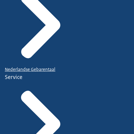
Nederlandse Gebarentaal
Service