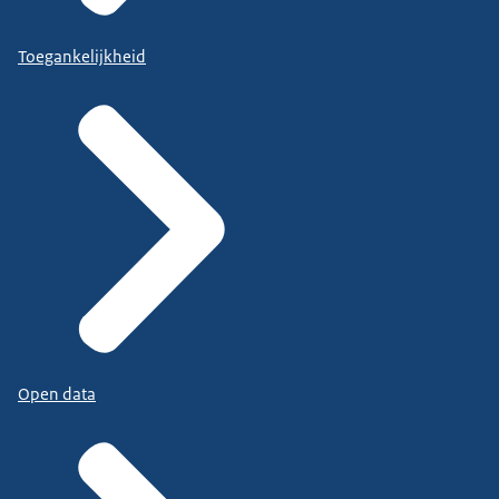
Toegankelijkheid
Open data