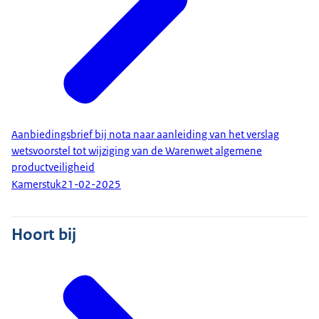
Aanbiedingsbrief bij nota naar aanleiding van het verslag
wetsvoorstel tot wijziging van de Warenwet algemene
productveiligheid
Kamerstuk
21-02-2025
Hoort bij