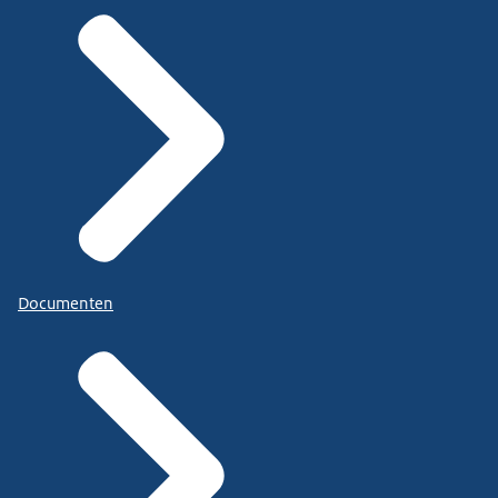
Documenten