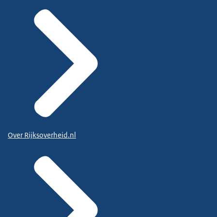
Over Rijksoverheid.nl