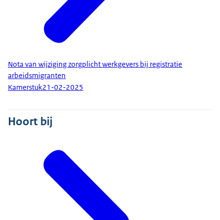
Nota van wijziging zorgplicht werkgevers bij registratie
arbeidsmigranten
Kamerstuk
21-02-2025
Hoort bij