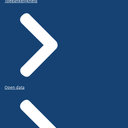
Toegankelijkheid
Open data