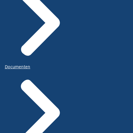
Documenten