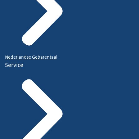
Nederlandse Gebarentaal
Service