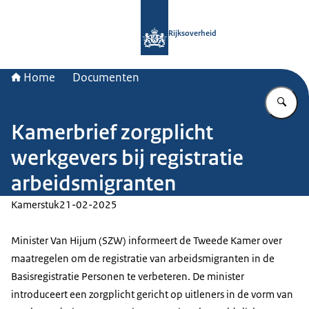
Naar de homepage van Rijksoverheid
Rijksoverheid
Home
Documenten
Vu
Kamerbrief zorgplicht
werkgevers bij registratie
arbeidsmigranten
Kamerstuk
21-02-2025
Minister Van Hijum (SZW) informeert de Tweede Kamer over
maatregelen om de registratie van arbeidsmigranten in de
Basisregistratie Personen te verbeteren. De minister
introduceert een zorgplicht gericht op uitleners in de vorm van