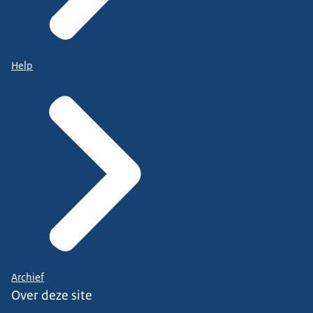
Help
Archief
Over deze site