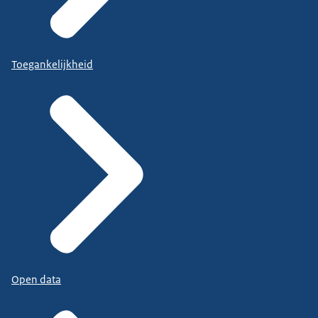
Toegankelijkheid
Open data