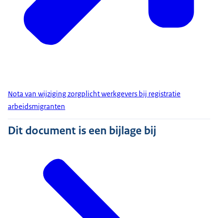
Nota van wijziging zorgplicht werkgevers bij registratie
arbeidsmigranten
Dit document is een bijlage bij