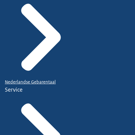
Nederlandse Gebarentaal
Service