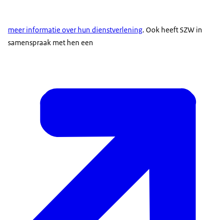
meer informatie over hun dienstverlening
. Ook heeft SZW in
samenspraak met hen een