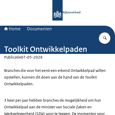
Naar de homepage van Rijksoverheid
Rijksoverheid
Home
Documenten
Vu
Toolkit Ontwikkelpaden
Publicatie
07-05-2026
Branches die voor het eerst een erkend Ontwikkelpad willen
opstellen, kunnen dit doen aan de hand van de Toolkit
Ontwikkelpaden.
3 keer per jaar hebben branches de mogelijkheid om hun
Ontwikkelpad aan de minister van Sociale Zaken en
Werkgelegenheid (SZW) voor te leggen. De momenten voor