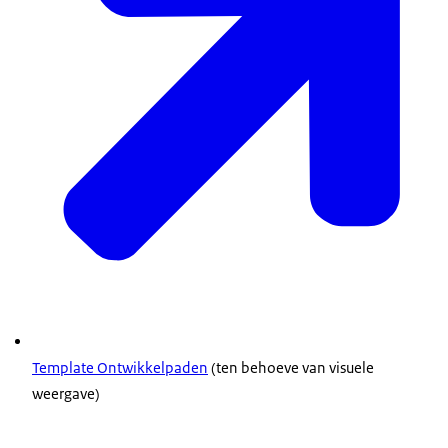
Template Ontwikkelpaden
(ten behoeve van visuele
weergave)