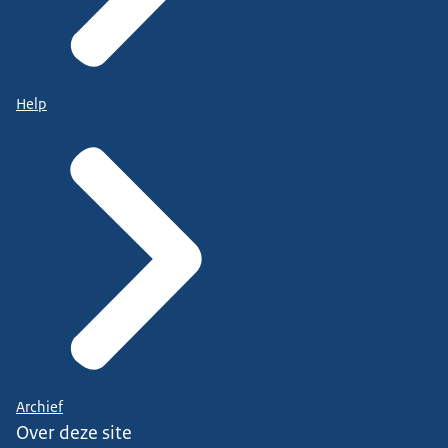
Help
Archief
Over deze site