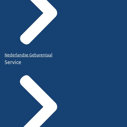
Nederlandse Gebarentaal
Service