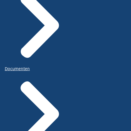
Documenten