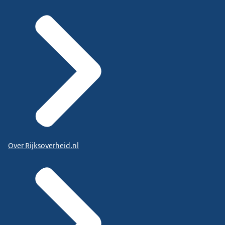
Over Rijksoverheid.nl