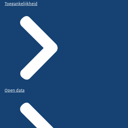
Toegankelijkheid
Open data