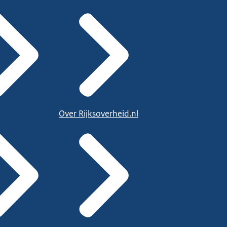
Over Rijksoverheid.nl