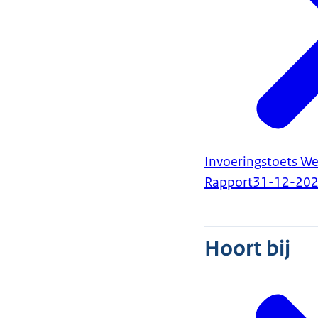
Invoeringstoets We
Rapport
31-12-20
Hoort bij