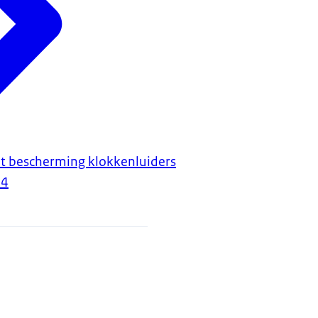
t bescherming klokkenluiders
24