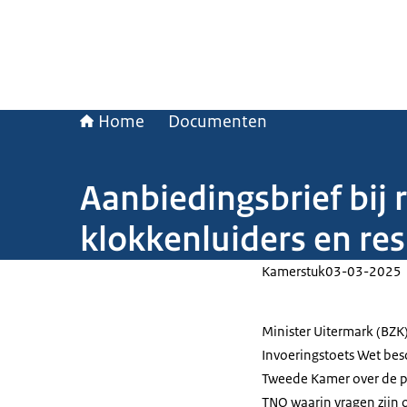
Home
Documenten
Aanbiedingsbrief bij
klokkenluiders en re
Kamerstuk
03-03-2025
Minister Uitermark (BZK
Invoeringstoets Wet bes
Tweede Kamer over de p
TNO waarin vragen zijn