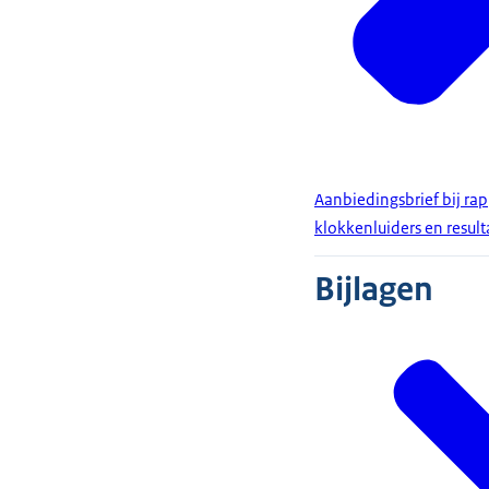
Aanbiedingsbrief bij ra
klokkenluiders en resul
Bijlagen