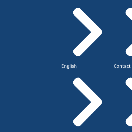
English
Contact