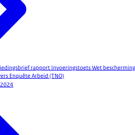
biedingsbrief rapport Invoeringstoets Wet beschermin
ers Enquête Arbeid (TNO)
-2024