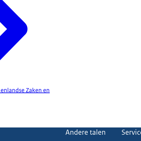
nenlandse Zaken en
Andere talen
Servic