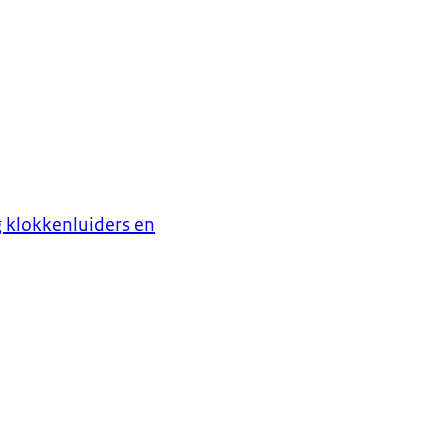
g klokkenluiders en