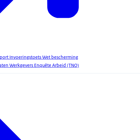
pport Invoeringstoets Wet bescherming
taten Werkgevers Enquête Arbeid (TNO)