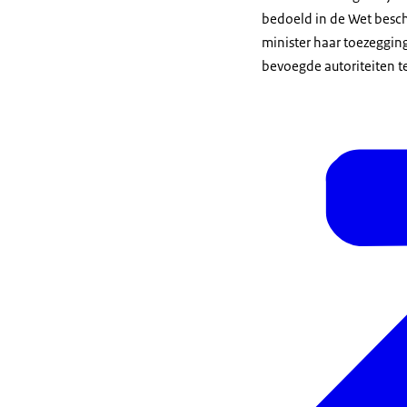
bedoeld in de Wet besc
minister haar toezegging
bevoegde autoriteiten te