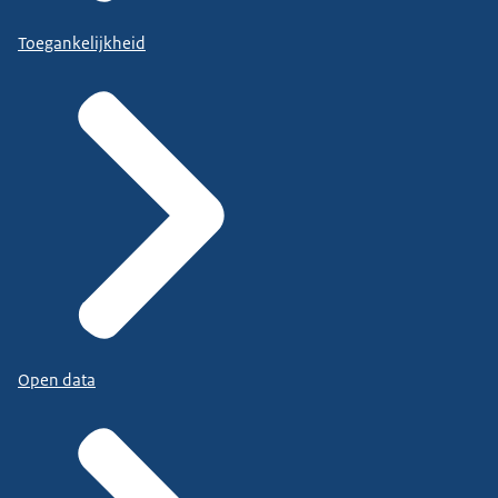
Toegankelijkheid
Open data