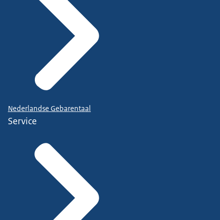
Nederlandse Gebarentaal
Service