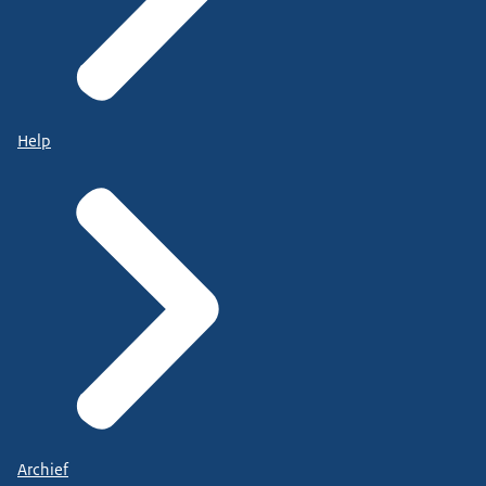
Help
Archief