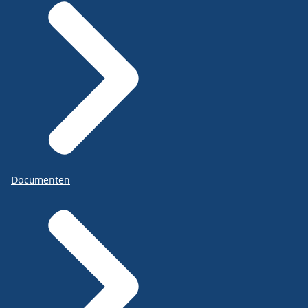
Documenten