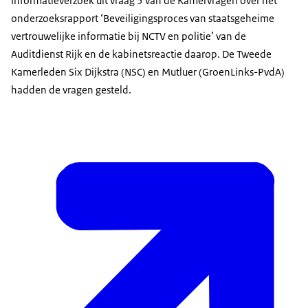
informatieverzoek uit vraag 5 van de Kamervragen over het
onderzoeksrapport ‘Beveiligingsproces van staatsgeheime
vertrouwelijke informatie bij NCTV en politie’ van de
Auditdienst Rijk en de kabinetsreactie daarop. De Tweede
Kamerleden Six Dijkstra (NSC) en Mutluer (GroenLinks-PvdA)
hadden de vragen gesteld.