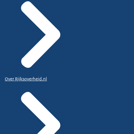
Over Rijksoverheid.nl