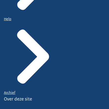
Help
Archief
Over deze site