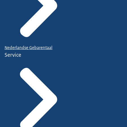
Nederlandse Gebarentaal
Service