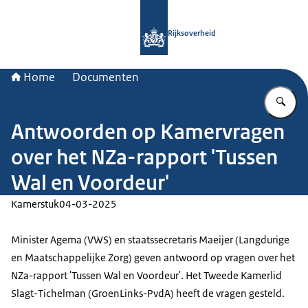
Naar de homepage van Rijksoverheid
Rijksoverheid
Home
Documenten
Vu
Antwoorden op Kamervragen
over het NZa-rapport 'Tussen
Wal en Voordeur'
Kamerstuk
04-03-2025
Minister Agema (VWS) en staatssecretaris Maeijer (Langdurige
en Maatschappelijke Zorg) geven antwoord op vragen over het
NZa-rapport 'Tussen Wal en Voordeur'. Het Tweede Kamerlid
Slagt-Tichelman (GroenLinks-PvdA) heeft de vragen gesteld.