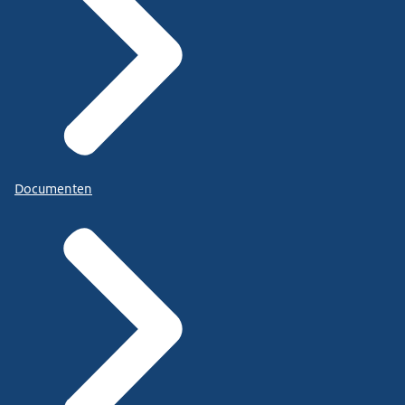
Documenten