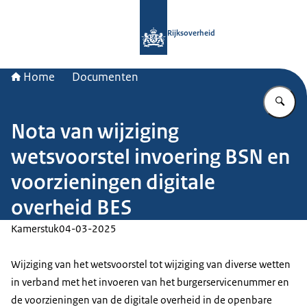
Naar de homepage van Rijksoverheid
Rijksoverheid
Home
Documenten
Vu
Nota van wijziging
wetsvoorstel invoering BSN en
voorzieningen digitale
overheid BES
Kamerstuk
04-03-2025
Wijziging van het wetsvoorstel tot wijziging van diverse wetten
in verband met het invoeren van het burgerservicenummer en
de voorzieningen van de digitale overheid in de openbare