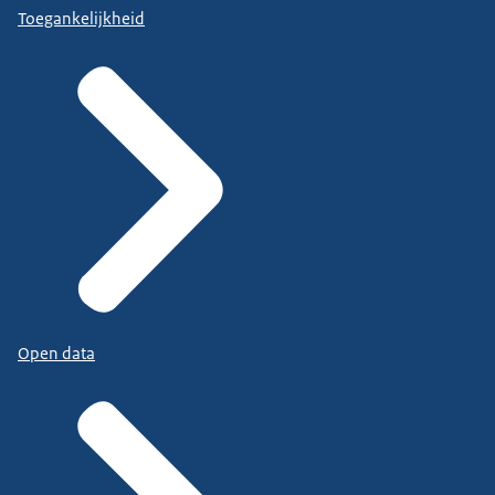
Toegankelijkheid
Open data