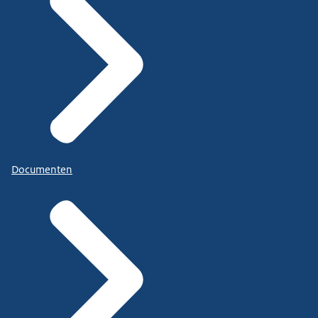
Documenten