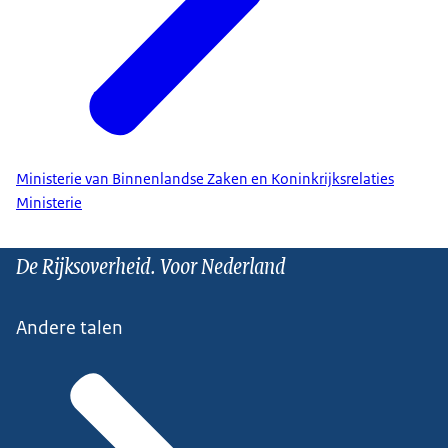
Ministerie van Binnenlandse Zaken en Koninkrijksrelaties
Ministerie
De Rijksoverheid. Voor Nederland
Andere talen