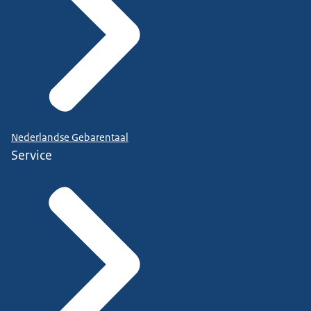
Nederlandse Gebarentaal
Service