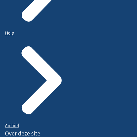
Help
Archief
Over deze site