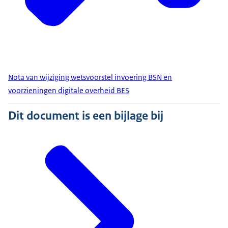
Nota van wijziging wetsvoorstel invoering BSN en
voorzieningen digitale overheid BES
Dit document is een bijlage bij