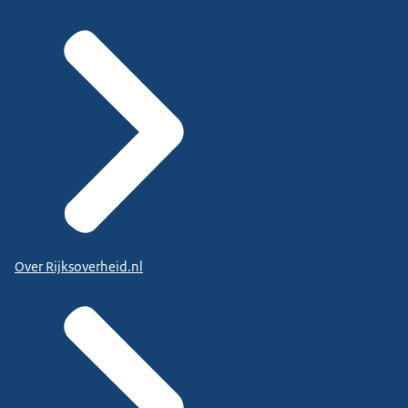
Over Rijksoverheid.nl