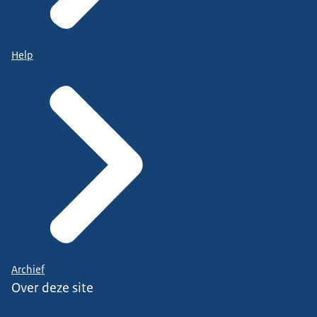
Help
Archief
Over deze site