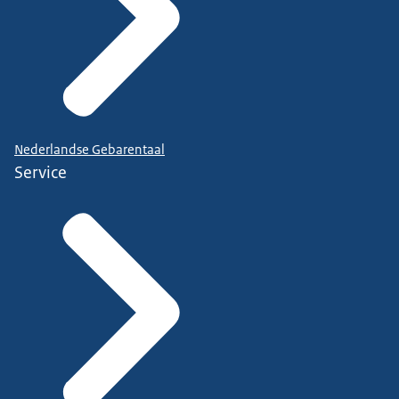
Nederlandse Gebarentaal
Service