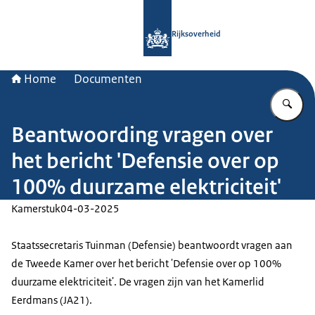
Naar de homepage van Rijksoverheid
Rijksoverheid
Home
Documenten
Vu
Beantwoording vragen over
het bericht 'Defensie over op
100% duurzame elektriciteit'
Kamerstuk
04-03-2025
Staatssecretaris Tuinman (Defensie) beantwoordt vragen aan
de Tweede Kamer over het bericht 'Defensie over op 100%
duurzame elektriciteit'. De vragen zijn van het Kamerlid
Eerdmans (JA21).