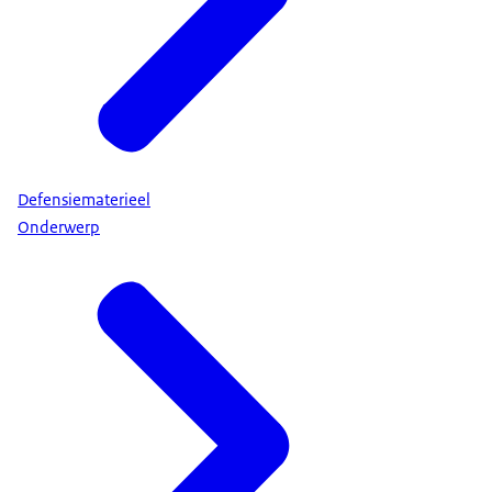
Defensiematerieel
Onderwerp