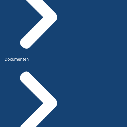
Documenten