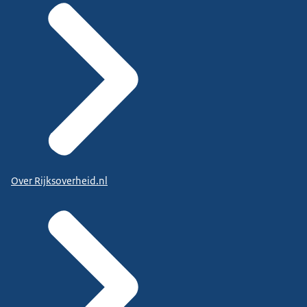
Over Rijksoverheid.nl