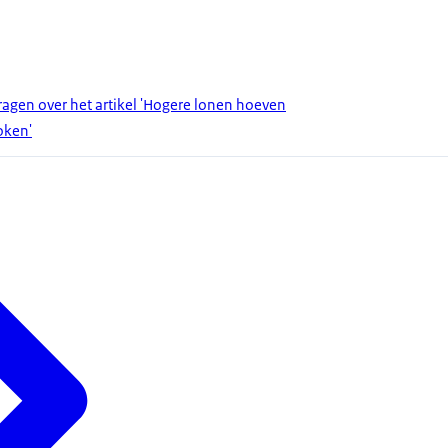
gen over het artikel 'Hogere lonen hoeven
token'