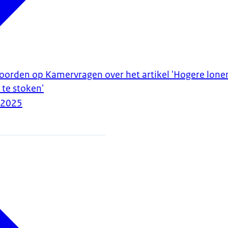
woorden op Kamervragen over het artikel 'Hogere lon
 te stoken'
-2025