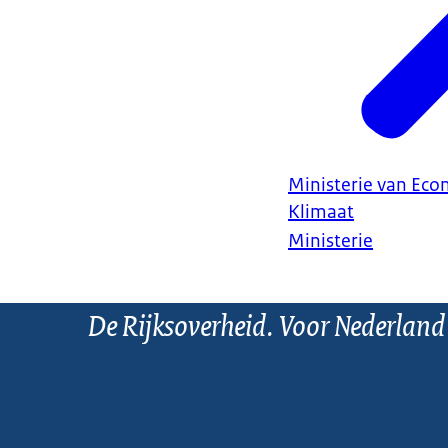
Ministerie van Ec
Klimaat
Ministerie
De Rijksoverheid. Voor Nederland