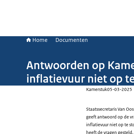
Home
Documenten
Antwoorden op Kamer
inflatievuur niet op t
Kamerstuk
05-03-2025
Staatssecretaris Van Oos
geeft antwoord op de vr
inflatievuur niet op te 
heeft de vragen gesteld.