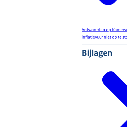
Antwoorden op Kamervra
inflatievuur niet op te s
Bijlagen