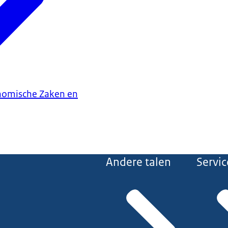
onomische Zaken en
Andere talen
Servic