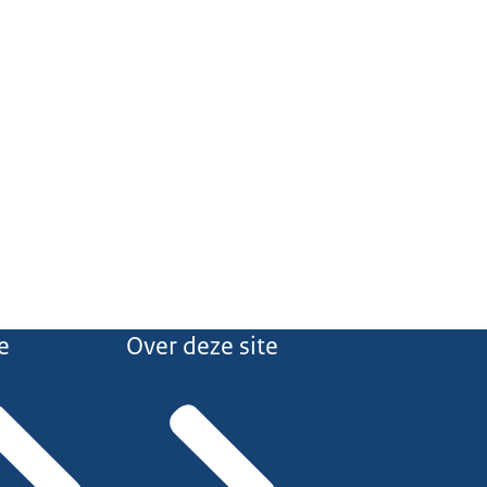
e
Over deze site