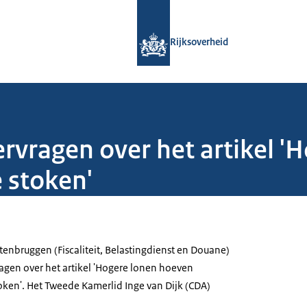
Naar de homepage van Rijksoverheid
Rijksoverheid
vragen over het artikel '
e stoken'
tenbruggen (Fiscaliteit, Belastingdienst en Douane)
agen over het artikel 'Hogere lonen hoeven
stoken'. Het Tweede Kamerlid Inge van Dijk (CDA)