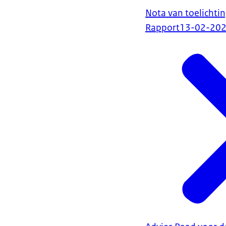
Nota van toelichtin
Rapport
13-02-20