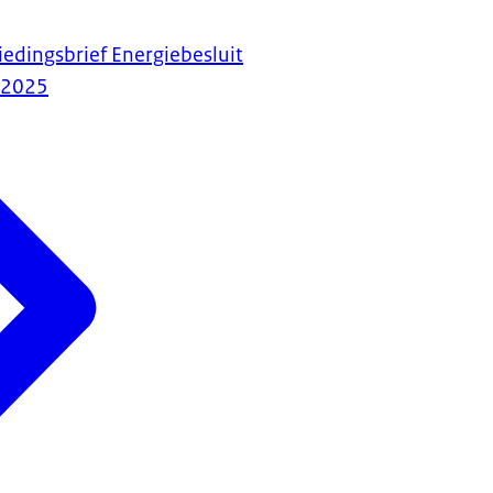
iedingsbrief Energiebesluit
-2025