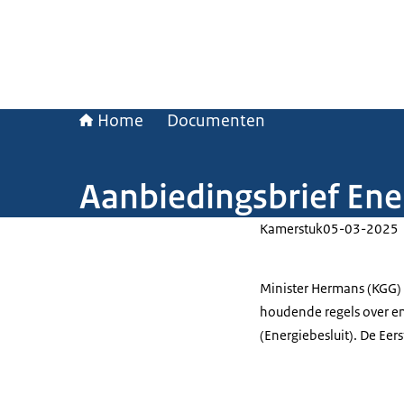
Home
Documenten
Aanbiedingsbrief Ene
Kamerstuk
05-03-2025
Minister Hermans (KGG) 
houdende regels over e
(Energiebesluit). De Eer