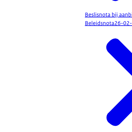
Beslisnota bij aanb
Beleidsnota
26-02