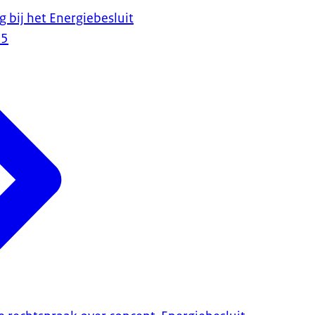
g bij het Energiebesluit
25