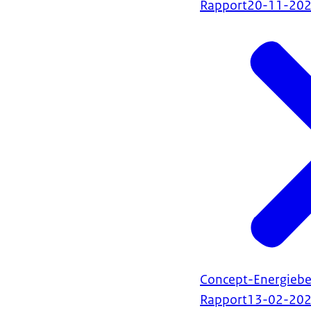
Rapport
20-11-20
Concept-Energiebe
Rapport
13-02-20