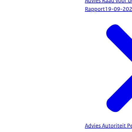
Advies Raad voor d
Rapport
19-09-20
Advies Autoriteit 