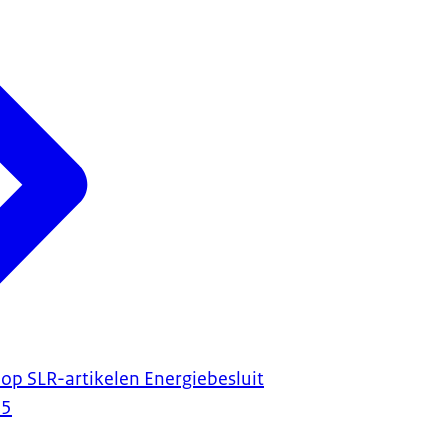
op SLR-artikelen Energiebesluit
25