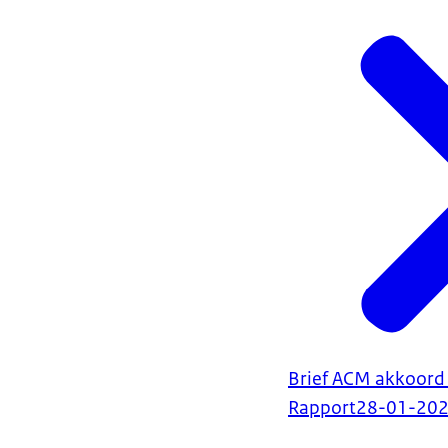
Brief ACM akkoord 
Rapport
28-01-20