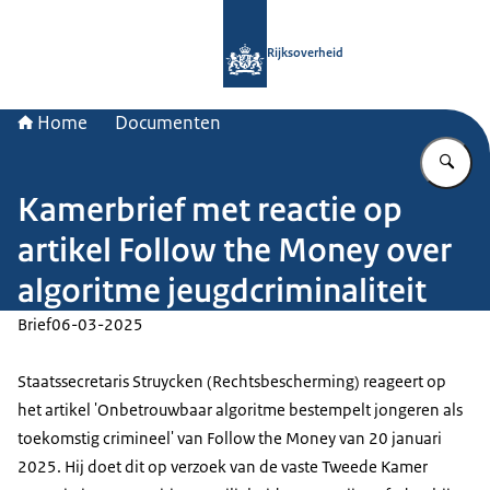
Naar de homepage van Rijksoverheid
Rijksoverheid
Home
Documenten
Vu
Kamerbrief met reactie op
artikel Follow the Money over
algoritme jeugdcriminaliteit
Brief
06-03-2025
Staatssecretaris Struycken (Rechtsbescherming) reageert op
het artikel 'Onbetrouwbaar algoritme bestempelt jongeren als
toekomstig crimineel' van Follow the Money van 20 januari
2025. Hij doet dit op verzoek van de vaste Tweede Kamer