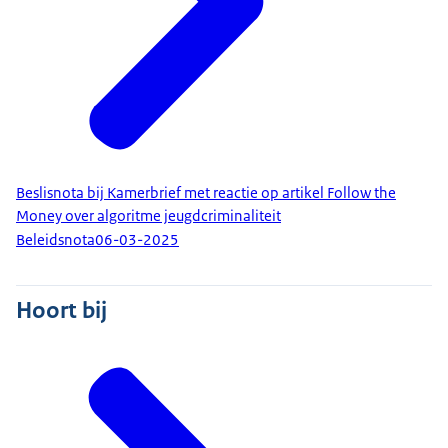
Beslisnota bij Kamerbrief met reactie op artikel Follow the
Money over algoritme jeugdcriminaliteit
Beleidsnota
06-03-2025
Hoort bij