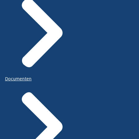
Documenten