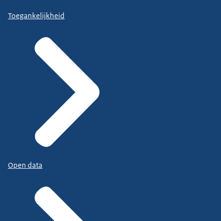
Toegankelijkheid
Open data