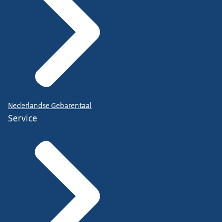
Nederlandse Gebarentaal
Service