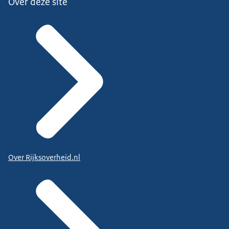
Over deze site
Over Rijksoverheid.nl