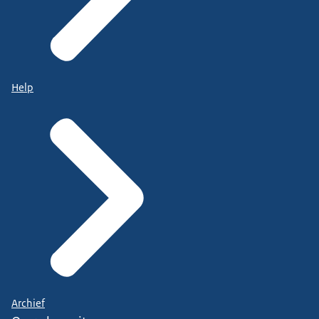
Help
Archief