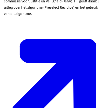
commissie voor Justitie en Veiligheid (JenV). Hij geeft daarbij
uitleg over het algoritme (Preselect Recidive) en het gebruik
van dit algoritme.