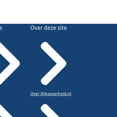
e
Over deze site
Over Rijksoverheid.nl