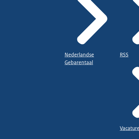
Nederlandse
RSS
Gebarentaal
Vacatur