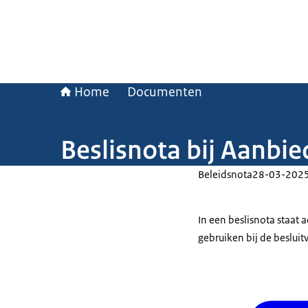
Home
Documenten
Beslisnota bij Aanbie
Beleidsnota
28-03-202
In een beslisnota staat
gebruiken bij de beslui