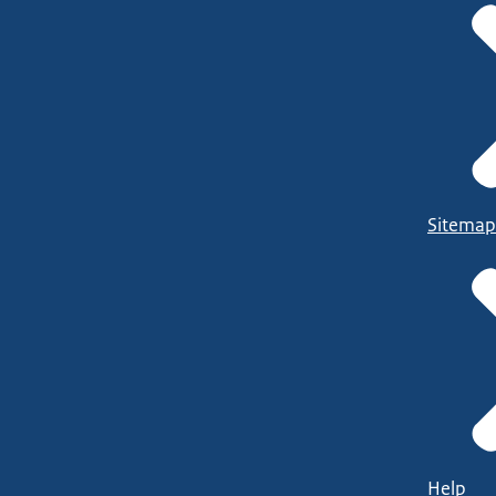
Sitemap
Help