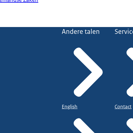
tenlandse Zaken
Andere talen
Servic
English
Contact