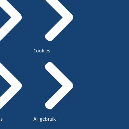
Cookies
es
AI-gebruik