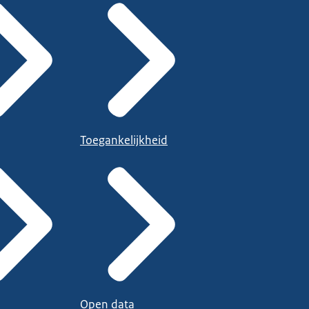
Toegankelijkheid
Open data