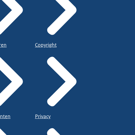
ren
Copyright
nten
Privacy