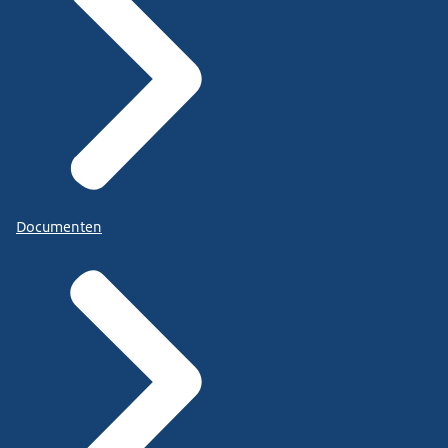
Documenten