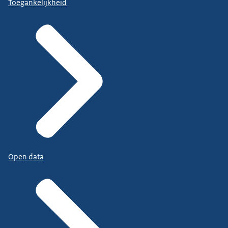
Toegankelijkheid
Open data