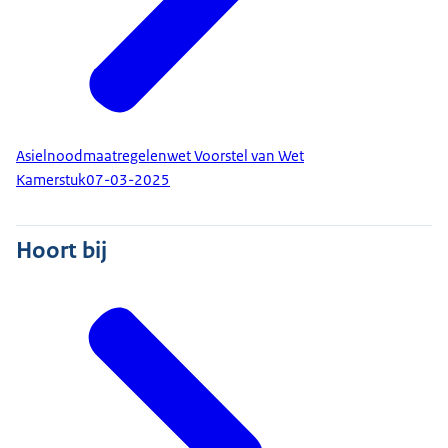
Asielnoodmaatregelenwet Voorstel van Wet
Kamerstuk
07-03-2025
Hoort bij