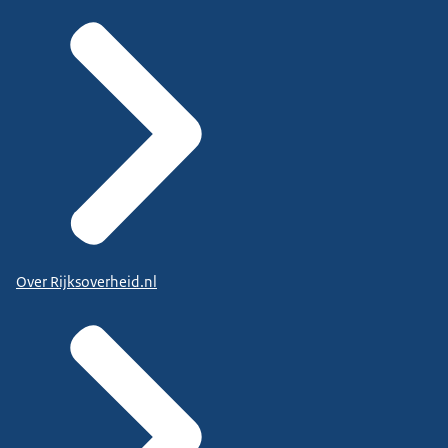
Over Rijksoverheid.nl