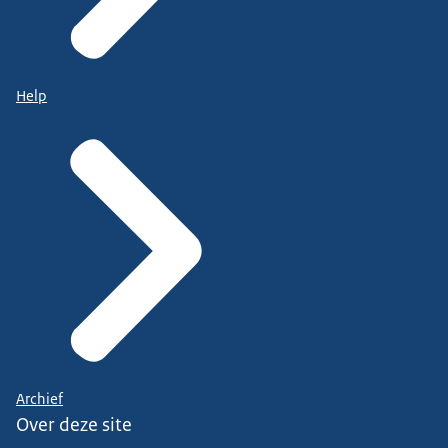
Help
Archief
Over deze site