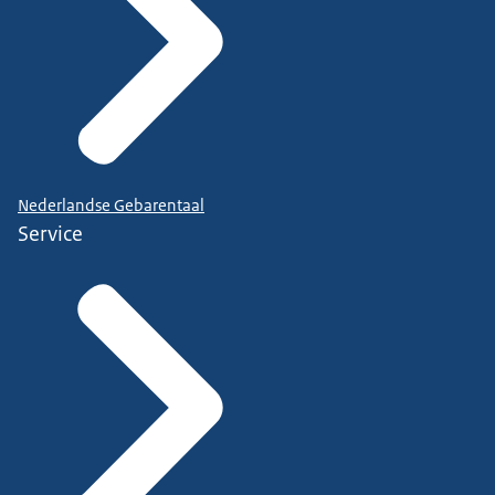
Nederlandse Gebarentaal
Service