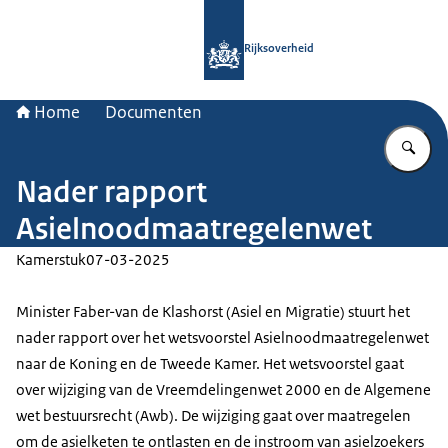
Naar de homepage van Rijksoverheid
Rijksoverheid
Home
Documenten
Vu
Nader rapport
Asielnoodmaatregelenwet
Kamerstuk
07-03-2025
Minister Faber-van de Klashorst (Asiel en Migratie) stuurt het
nader rapport over het wetsvoorstel Asielnoodmaatregelenwet
naar de Koning en de Tweede Kamer. Het wetsvoorstel gaat
over wijziging van de Vreemdelingenwet 2000 en de Algemene
wet bestuursrecht (Awb). De wijziging gaat over maatregelen
om de asielketen te ontlasten en de instroom van asielzoekers