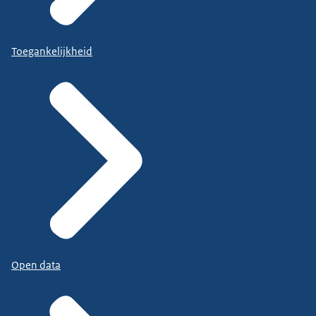
Toegankelijkheid
Open data