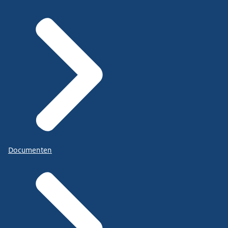
Documenten