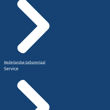
Nederlandse Gebarentaal
Service