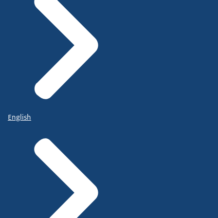
English