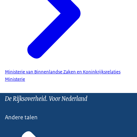
Ministerie van Binnenlandse Zaken en Koninkrijksrelaties
Ministerie
De Rijksoverheid. Voor Nederland
Andere talen