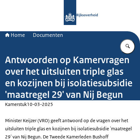
Naar de homepage van Rijksoverheid
Rijksoverheid
Home
Documenten
Vu
Antwoorden op Kamervragen
over het uitsluiten triple glas
en kozijnen bij isolatiesubsidie
'maatregel 29' van Nij Begun
Kamerstuk
10-03-2025
Minister Keijzer (VRO) geeft antwoord op de vragen over het
uitsluiten triple glas en kozijnen bij isolatiesubsidie 'maatregel
29' van Nij Begun. De Tweede Kamerleden Bushoff