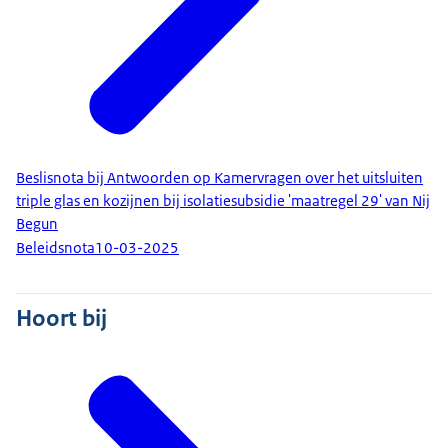
Beslisnota bij Antwoorden op Kamervragen over het uitsluiten
triple glas en kozijnen bij isolatiesubsidie 'maatregel 29' van Nij
Begun
Beleidsnota
10-03-2025
Hoort bij