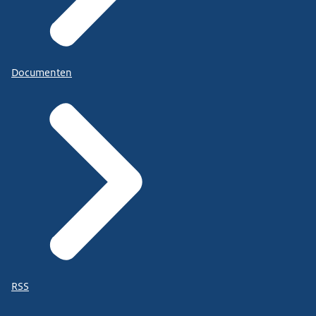
Documenten
RSS