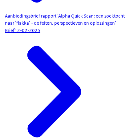
Aanbiedingsbrief rapport ‘Alpha Quick Scan: een zoektocht
naar ‘flakka’ - de feiten, perspectieven en oplossingen’
Brief
12-02-2025