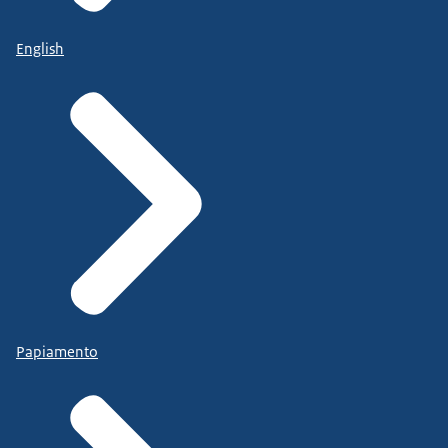
English
Papiamento