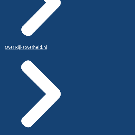
Over Rijksoverheid.nl