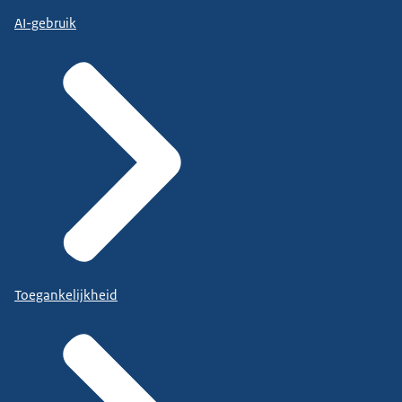
AI-gebruik
Toegankelijkheid