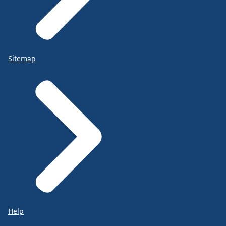
Sitemap
Help