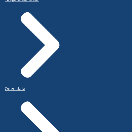
Open data