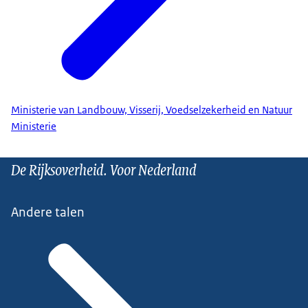
Ministerie van Landbouw, Visserij, Voedselzekerheid en Natuur
Ministerie
De Rijksoverheid. Voor Nederland
Andere talen