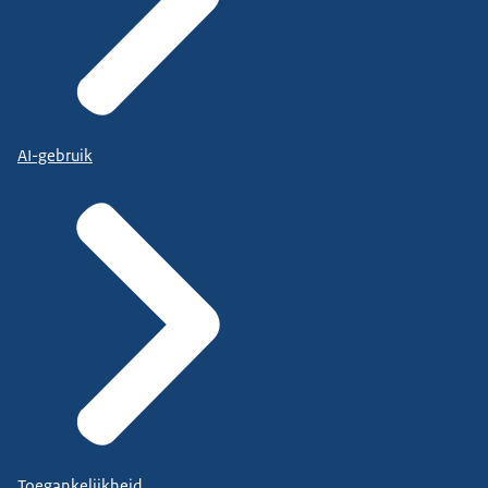
AI-gebruik
Toegankelijkheid