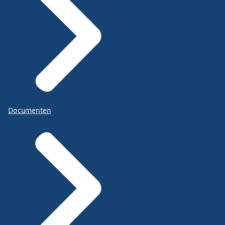
Documenten