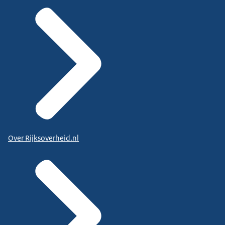
Over Rijksoverheid.nl