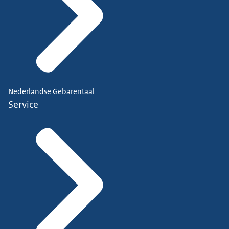
Nederlandse Gebarentaal
Service