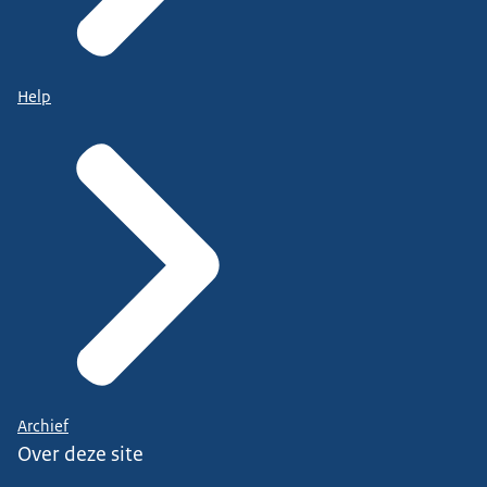
Help
Archief
Over deze site