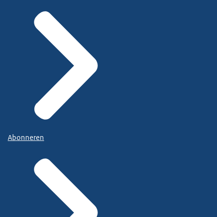
Abonneren