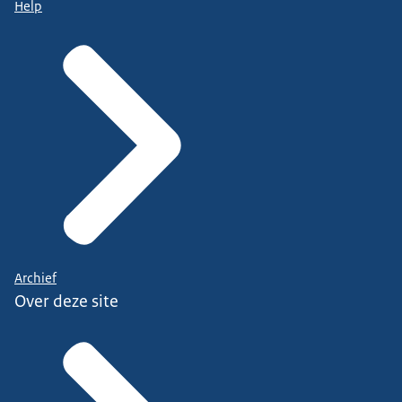
Help
Archief
Over deze site