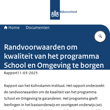
Naar de homepage van Rijksoverheid
Rijksoverheid
Home
Documenten
Vu
Randvoorwaarden om
kwaliteit van het programma
School en Omgeving te borgen
Rapport
11-03-2025
Rapport van het Kohnstamm Instituut. Het rapport onderzoekt
de randvoorwaarden om de kwaliteit van het programma
School en Omgeving te garanderen. Het programma geeft
leerlingen in het basisonderwijs en voortgezet onderwijs (vo)