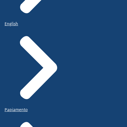
English
Papiamento