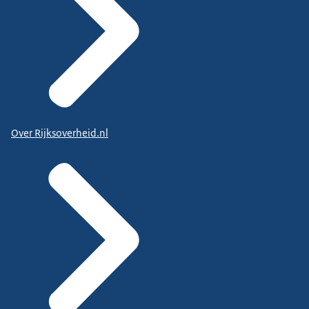
Over Rijksoverheid.nl