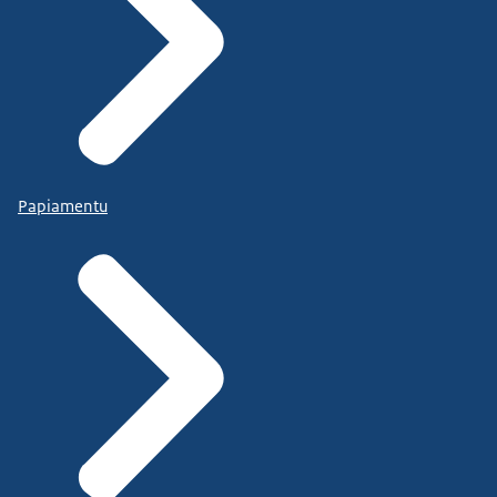
Papiamentu