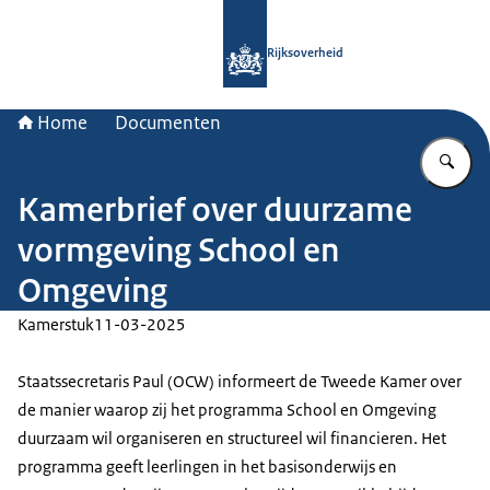
Naar de homepage van Rijksoverheid
Rijksoverheid
Home
Documenten
Vu
Kamerbrief over duurzame
vormgeving School en
Omgeving
Kamerstuk
11-03-2025
Staatssecretaris Paul (OCW) informeert de Tweede Kamer over
de manier waarop zij het programma School en Omgeving
duurzaam wil organiseren en structureel wil financieren. Het
programma geeft leerlingen in het basisonderwijs en