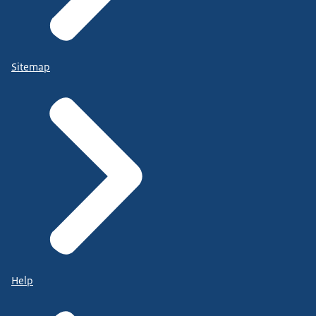
Sitemap
Help