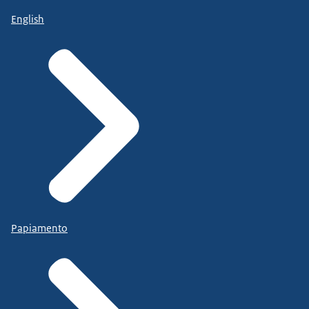
English
Papiamento