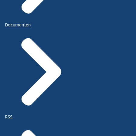
Documenten
RSS