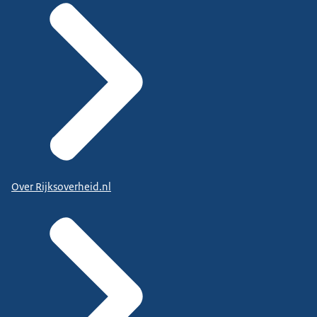
Over Rijksoverheid.nl