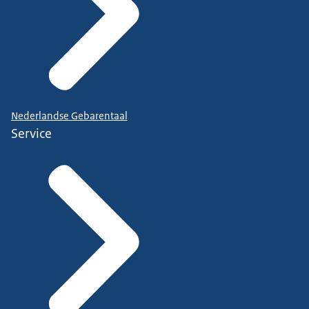
Nederlandse Gebarentaal
Service