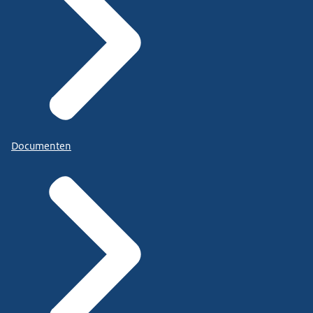
Documenten