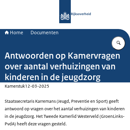
Naar de homepage van Rijksoverheid
Rijksoverheid
Home
Documenten
Vu
Antwoorden op Kamervragen
over aantal verhuizingen van
kinderen in de jeugdzorg
Kamerstuk
12-03-2025
Staatssecretaris Karremans (Jeugd, Preventie en Sport) geeft
antwoord op vragen over het aantal verhuizingen van kinderen
in de jeugdzorg. Het Tweede Kamerlid Westerveld (GroenLinks-
PvdA) heeft deze vragen gesteld.