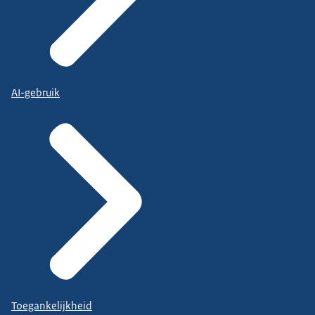
AI-gebruik
Toegankelijkheid