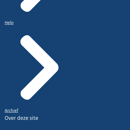
Help
Archief
Over deze site