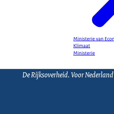
Ministerie van Ec
Klimaat
Ministerie
De Rijksoverheid. Voor Nederland