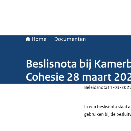
Home
Documenten
Beslisnota bij Kamer
Cohesie 28 maart 20
Beleidsnota
11-03-202
In een beslisnota staat
gebruiken bij de beslui