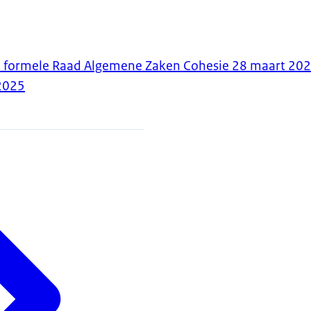
 formele Raad Algemene Zaken Cohesie 28 maart 20
2025