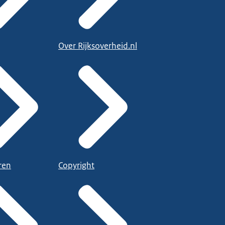
Over Rijksoverheid.nl
ren
Copyright