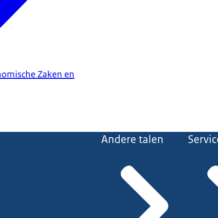
onomische Zaken en
Andere talen
Servic