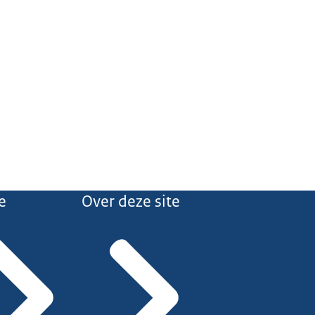
e
Over deze site