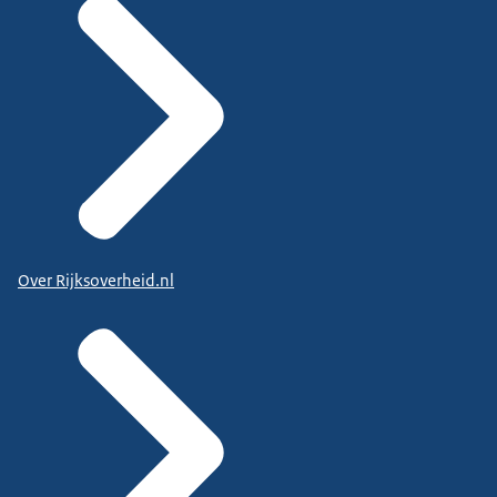
Over Rijksoverheid.nl