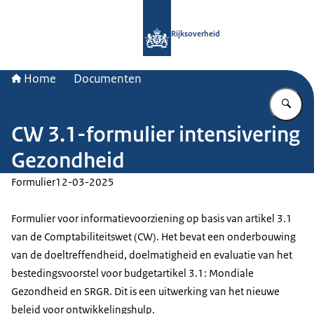
Naar de homepage van Rijksoverheid
Rijksoverheid
Home
Documenten
Vu
CW 3.1-formulier intensivering
Gezondheid
Formulier
12-03-2025
Formulier voor informatievoorziening op basis van artikel 3.1
van de Comptabiliteitswet (CW). Het bevat een onderbouwing
van de doeltreffendheid, doelmatigheid en evaluatie van het
bestedingsvoorstel voor budgetartikel 3.1: Mondiale
Gezondheid en SRGR. Dit is een uitwerking van het nieuwe
beleid voor ontwikkelingshulp.