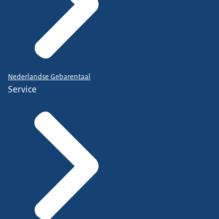
Nederlandse Gebarentaal
Service