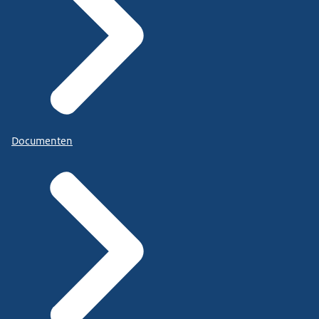
Documenten