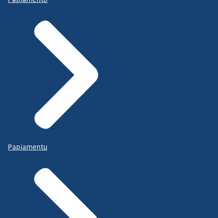
Papiamentu