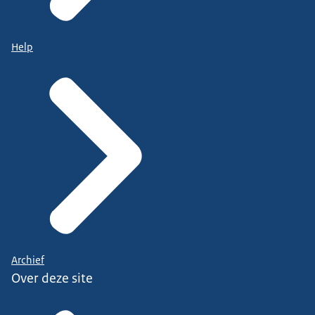
Help
Archief
Over deze site