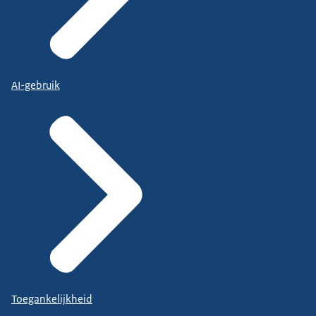
AI-gebruik
Toegankelijkheid