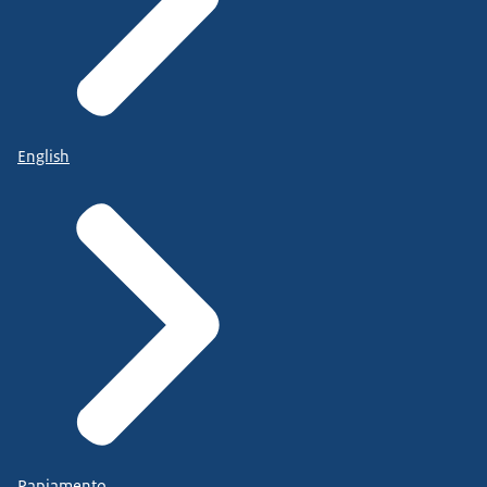
English
Papiamento