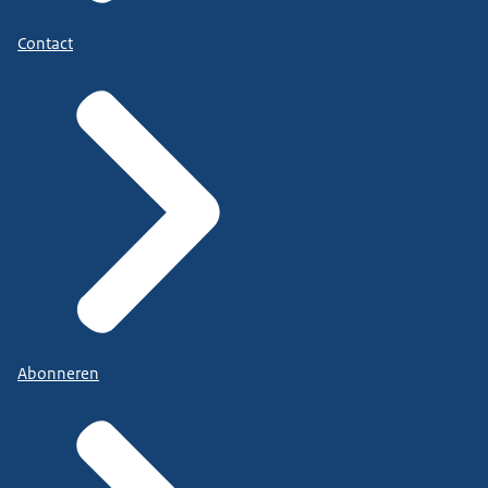
Contact
Abonneren