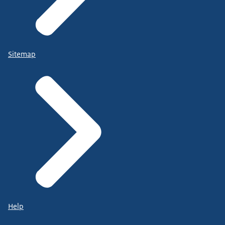
Sitemap
Help