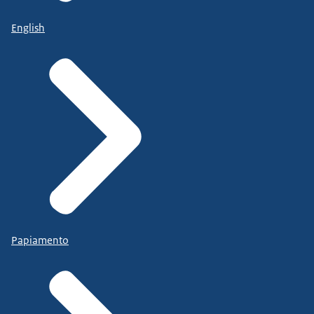
English
Papiamento