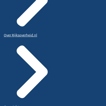
Over Rijksoverheid.nl