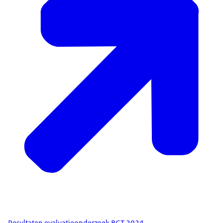
Resultaten evaluatieonderzoek BGT 2024