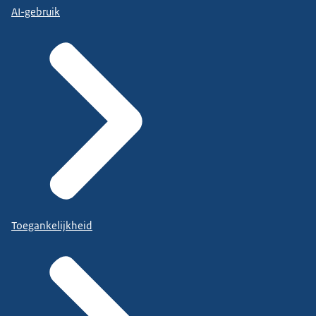
AI-gebruik
Toegankelijkheid