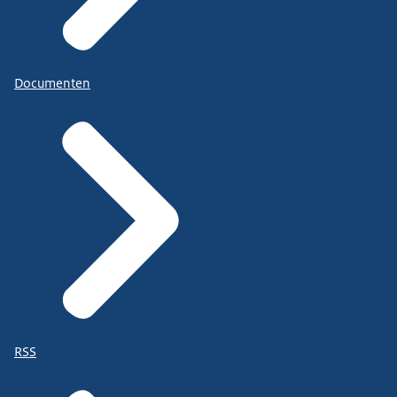
Documenten
RSS