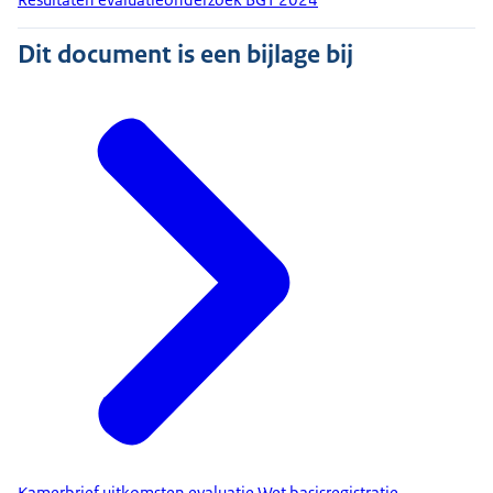
Dit document is een bijlage bij
Kamerbrief uitkomsten evaluatie Wet basisregistratie