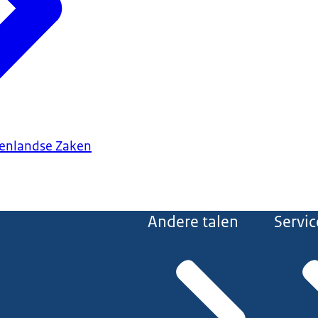
tenlandse Zaken
Andere talen
Servic