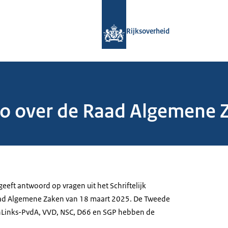
Naar de homepage van Rijksoverheid
Rijksoverheid
o over de Raad Algemene 
eeft antwoord op vragen uit het Schriftelijk
aad Algemene Zaken van 18 maart 2025. De Tweede
nLinks-PvdA, VVD, NSC, D66 en SGP hebben de