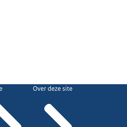
e
Over deze site