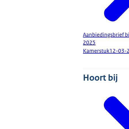
Aanbiedingsbrief b
2025
Kamerstuk
12-03-
Hoort bij