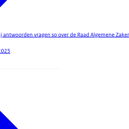
ij antwoorden vragen so over de Raad Algemene Zake
2025