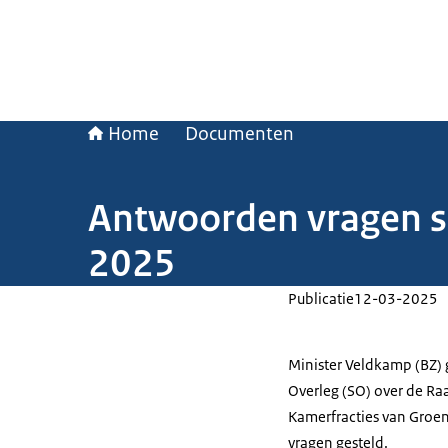
Home
Documenten
Antwoorden vragen s
2025
Publicatie
12-03-2025
Minister Veldkamp (BZ) g
Overleg (SO) over de R
Kamerfracties van Groe
vragen gesteld.