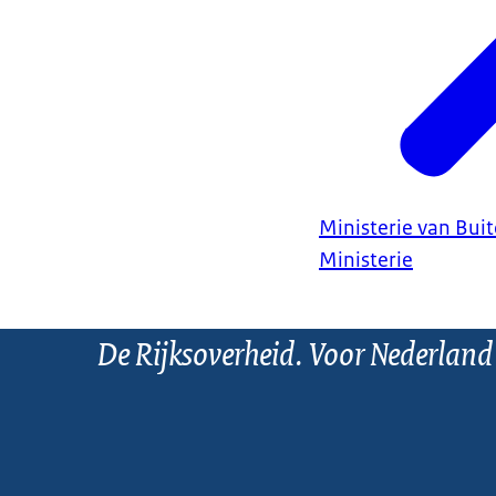
Ministerie van Bui
Ministerie
De Rijksoverheid. Voor Nederland