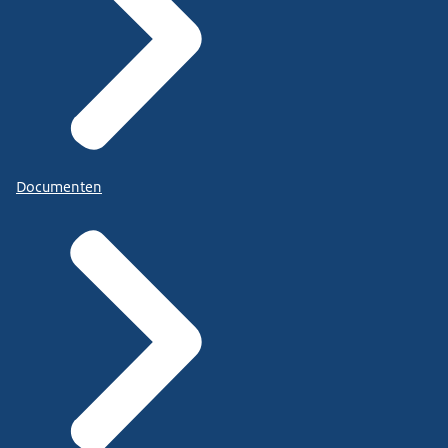
Documenten