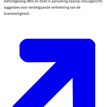
leefomgeving (Bbl) en doet in aanvulling daarop (risicogericht)
suggesties voor verdergaande verbetering van de
brandveiligheid.