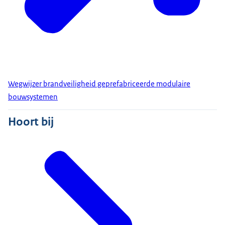
Wegwijzer brandveiligheid geprefabriceerde modulaire
bouwsystemen
Hoort bij