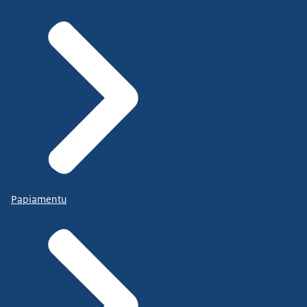
Papiamentu