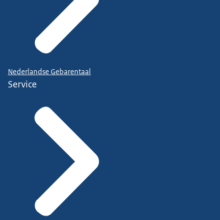
Nederlandse Gebarentaal
Service