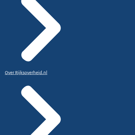
Over Rijksoverheid.nl