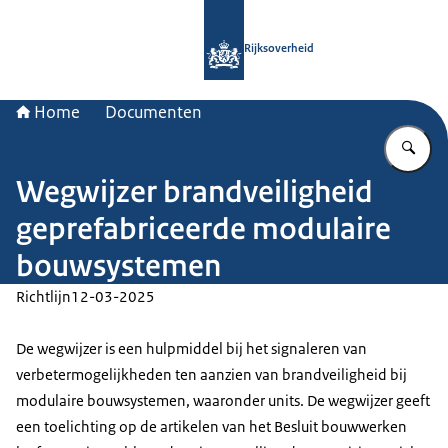
Naar de homepage van Rijksoverheid
Rijksoverheid
Home
Documenten
Vu
Wegwijzer brandveiligheid
geprefabriceerde modulaire
bouwsystemen
Richtlijn
12-03-2025
De wegwijzer is een hulpmiddel bij het signaleren van
verbetermogelijkheden ten aanzien van brandveiligheid bij
modulaire bouwsystemen, waaronder units. De wegwijzer geeft
een toelichting op de artikelen van het Besluit bouwwerken