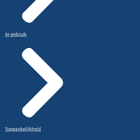
AI-gebruik
Toegankelijkheid