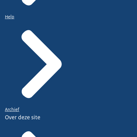
Help
Archief
Over deze site