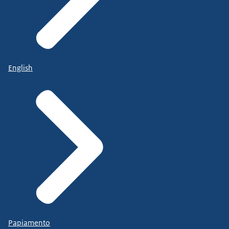
English
Papiamento