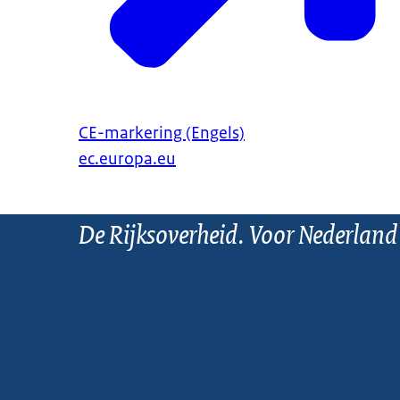
CE-markering (Engels)
ec.europa.eu
De Rijksoverheid. Voor Nederland