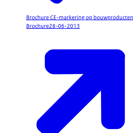
Brochure CE-markering op bouwproducte
Brochure
28-06-2013