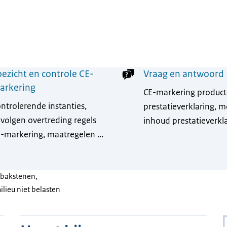
ezicht en controle CE-
Vraag en antwoord
arkering
CE-markering product
ntrolerende instanties,
prestatieverklaring, 
volgen overtreding regels
inhoud prestatieverklar
-markering, maatregelen ...
 bakstenen,
lieu niet belasten