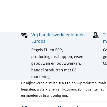
Menu
Vrij handelsverkeer binnen
To
Europa
m
Regels EU en EER,
Co
producteigenschappen, eisen
ge
gebouwen en bouwwerken,
CE
handel producten met CE-
markering ...
De Rijksoverheid stelt eisen aan bouwproducten, zoals
heipalen, waterkranen en kozijnen. Zo mogen ze het mi
en moeten ze brandveilig zijn.