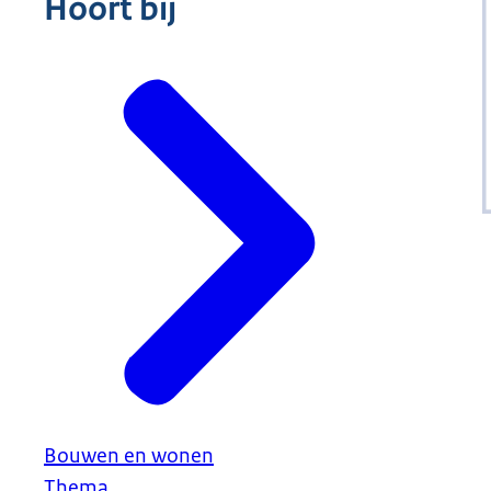
Hoort bij
Bouwen en wonen
Thema