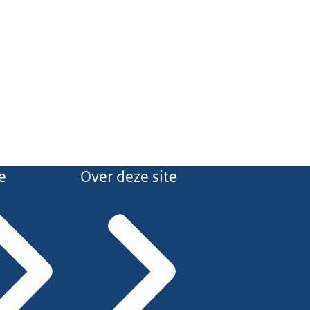
e
Over deze site