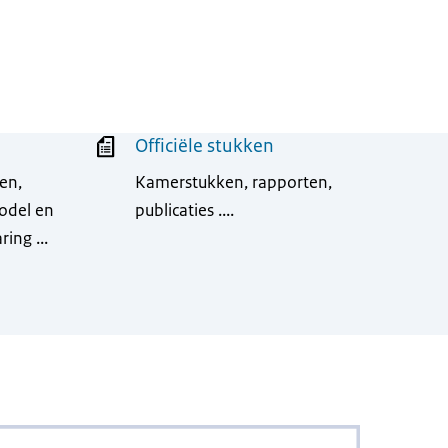
Officiële stukken
en,
Kamerstukken, rapporten,
model en
publicaties ....
ing ...