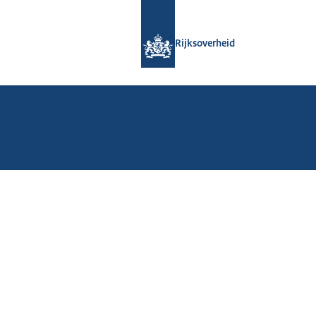
Naar de homepage van Rijksoverheid
Rijksoverheid