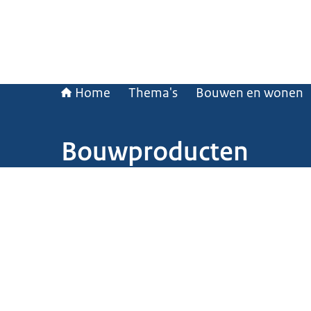
Home
Thema's
Bouwen en wonen
Bouwproducten
Beeld: © ANP