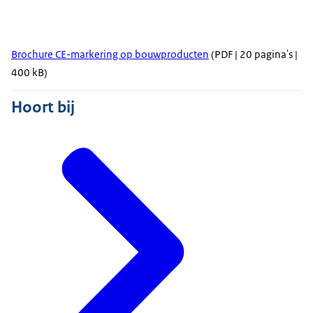
Brochure CE-markering op bouwproducten
(PDF | 20 pagina's |
400 kB)
Hoort bij