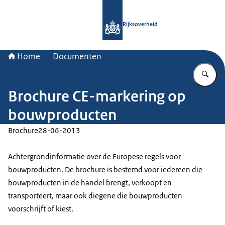
Naar de homepage van Rijksoverheid
Rijksoverheid
Home
Documenten
Vu
Brochure CE-markering op
bouwproducten
Brochure
28-06-2013
Achtergrondinformatie over de Europese regels voor
bouwproducten. De brochure is bestemd voor iedereen die
bouwproducten in de handel brengt, verkoopt en
transporteert, maar ook diegene die bouwproducten
voorschrijft of kiest.