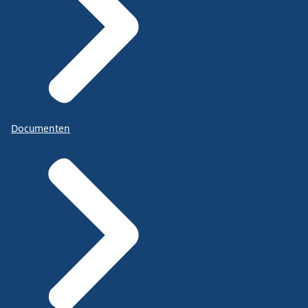
Documenten