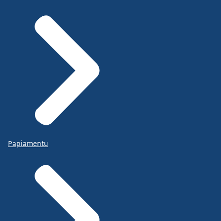
Papiamentu