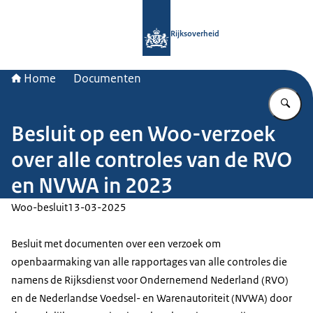
Naar de homepage van Rijksoverheid
Rijksoverheid
Home
Documenten
Vu
Besluit op een Woo-verzoek
over alle controles van de RVO
en NVWA in 2023
Woo-besluit
13-03-2025
Besluit met documenten over een verzoek om
openbaarmaking van alle rapportages van alle controles die
namens de Rijksdienst voor Ondernemend Nederland (RVO)
en de Nederlandse Voedsel- en Warenautoriteit (NVWA) door