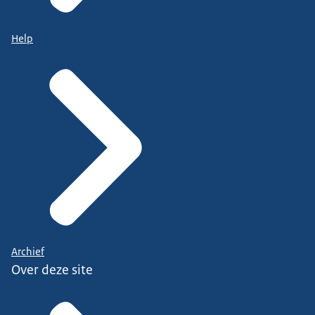
Help
Archief
Over deze site