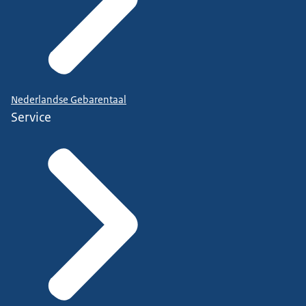
Nederlandse Gebarentaal
Service