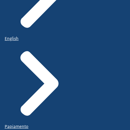
English
Papiamento