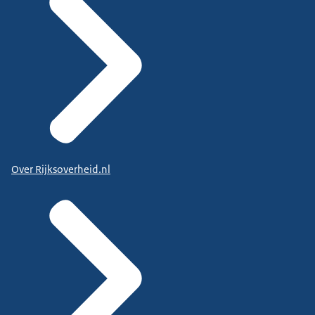
Over Rijksoverheid.nl