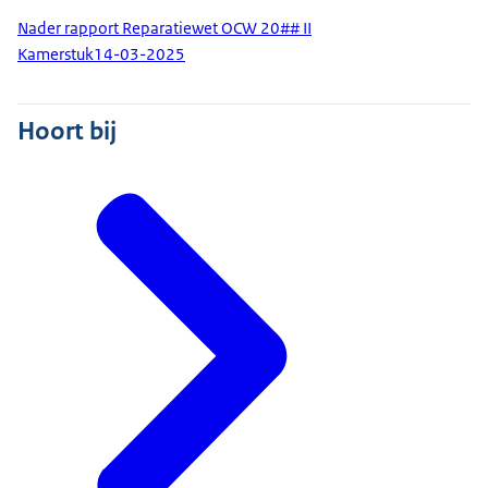
Nader rapport Reparatiewet OCW 20## II
Kamerstuk
14-03-2025
Hoort bij