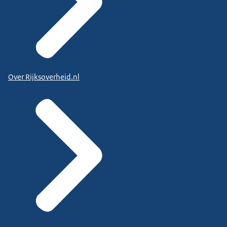
Over Rijksoverheid.nl