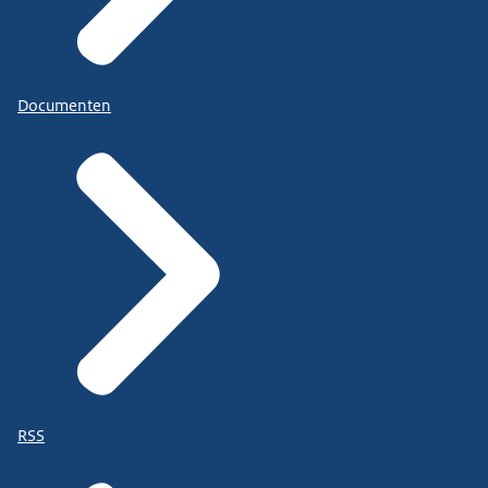
Documenten
RSS