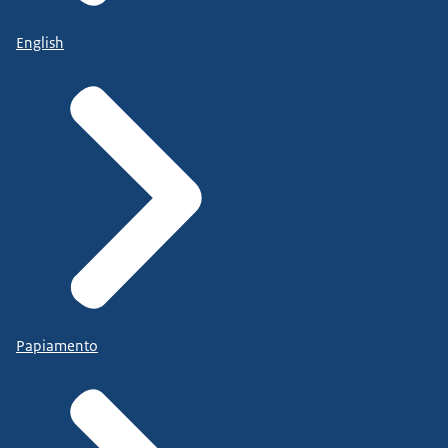
English
Papiamento