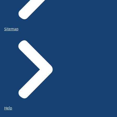
Sitemap
Help