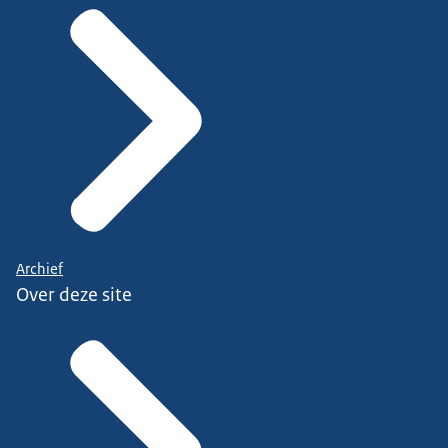
Archief
Over deze site