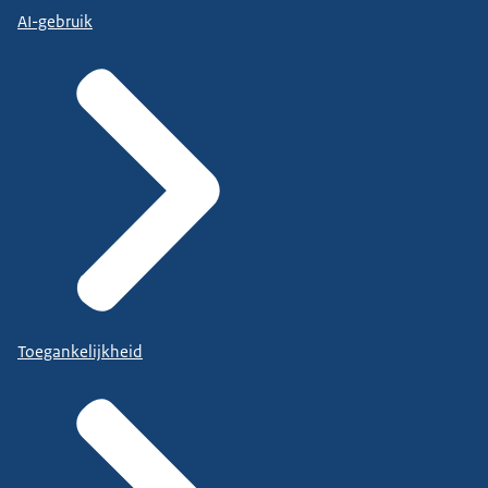
AI-gebruik
Toegankelijkheid