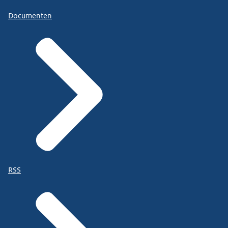
Documenten
RSS