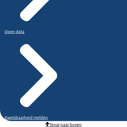
Open data
Kwetsbaarheid melden
Terug naar boven