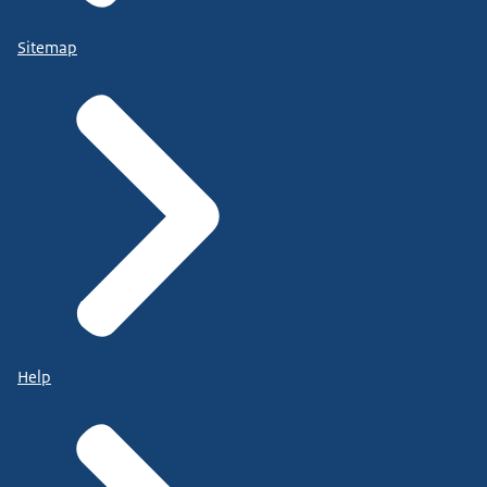
Sitemap
Help