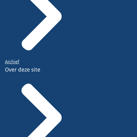
Archief
Over deze site