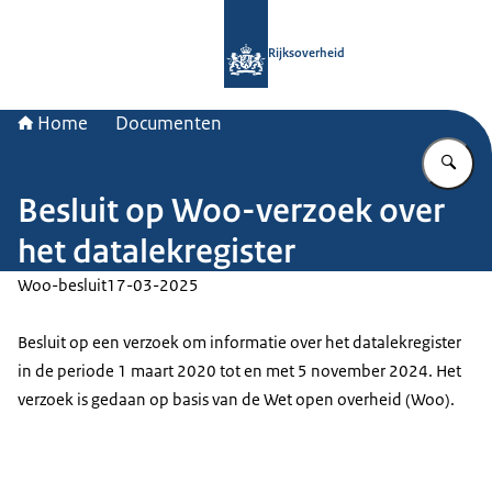
Naar de homepage van Rijksoverheid
Rijksoverheid
Home
Documenten
Vu
Besluit op Woo-verzoek over
het datalekregister
Woo-besluit
17-03-2025
Besluit op een verzoek om informatie over het datalekregister
in de periode 1 maart 2020 tot en met 5 november 2024. Het
verzoek is gedaan op basis van de Wet open overheid (Woo).