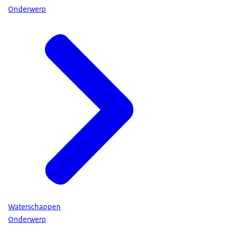
Onderwerp
Waterschappen
Onderwerp