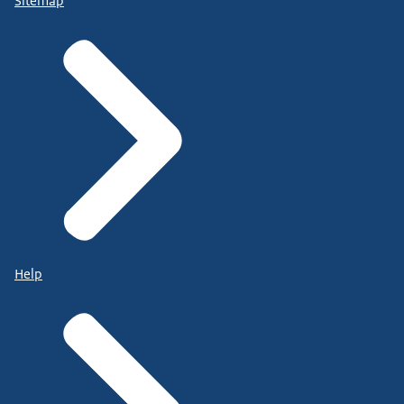
Sitemap
Help