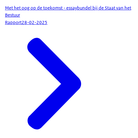
Met het oog op de toekomst - essaybundel bij de Staat van het
Bestuur
Rapport
28-02-2025