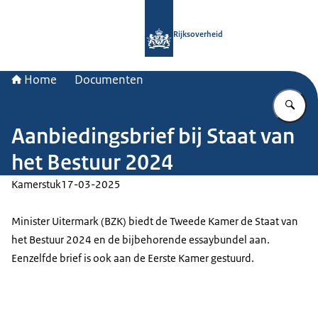
Naar de homepage van Rijksoverheid
Rijksoverheid
Home
Documenten
Vu
Aanbiedingsbrief bij Staat van
het Bestuur 2024
Kamerstuk
17-03-2025
Minister Uitermark (BZK) biedt de Tweede Kamer de Staat van
het Bestuur 2024 en de bijbehorende essaybundel aan.
Eenzelfde brief is ook aan de Eerste Kamer gestuurd.