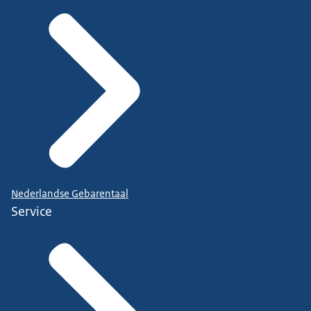
Nederlandse Gebarentaal
Service