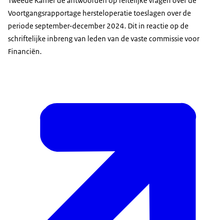
Tweede Kamer de antwoorden op feitelijke vragen over de
Voortgangsrapportage hersteloperatie toeslagen over de
periode september-december 2024. Dit in reactie op de
schriftelijke inbreng van leden van de vaste commissie voor
Financiën.