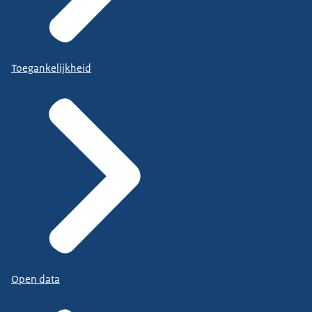
Toegankelijkheid
Open data