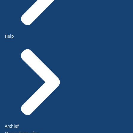
Help
Archief