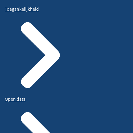
Toegankelijkheid
Open data