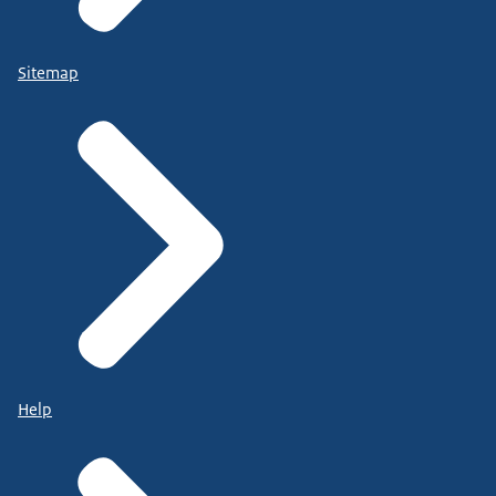
Sitemap
Help