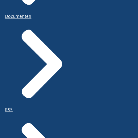
Documenten
RSS