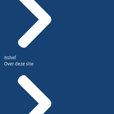
Archief
Over deze site