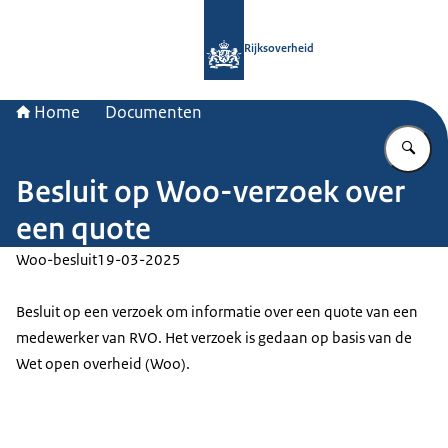
Naar de homepage van Rijksoverheid
Rijksoverheid
Home
Documenten
Vu
Besluit op Woo-verzoek over
een quote
Woo-besluit
19-03-2025
Besluit op een verzoek om informatie over een quote van een
medewerker van RVO. Het verzoek is gedaan op basis van de
Wet open overheid (Woo).