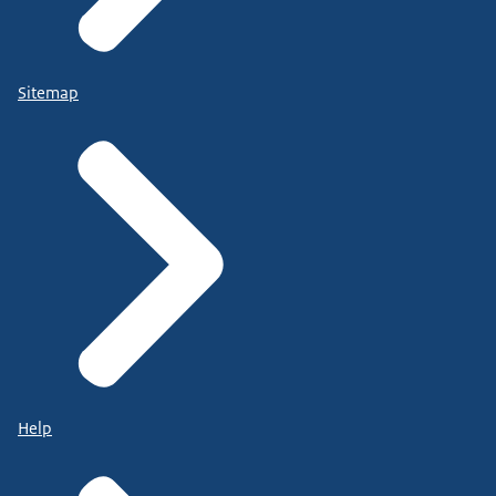
Sitemap
Help