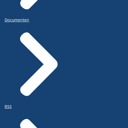
Documenten
RSS