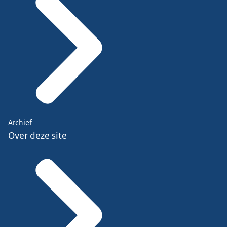
Archief
Over deze site