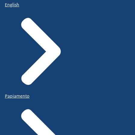
English
Papiamento