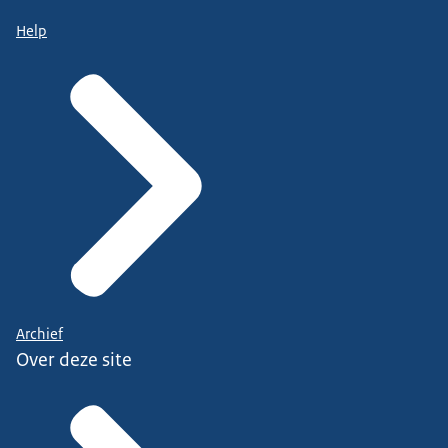
Help
Archief
Over deze site