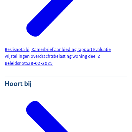
Beslisnota bij Kamerbrief aanbieding rapport Evaluatie
vrijstellingen overdrachtsbelasting woning deel 2
Beleidsnota
28-02-2025
Hoort bij