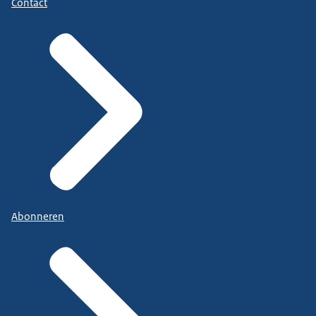
Contact
Abonneren