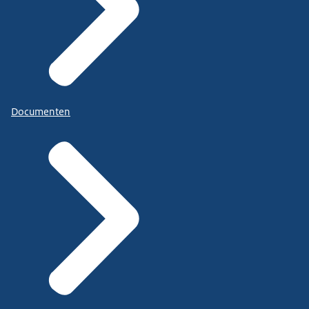
Documenten