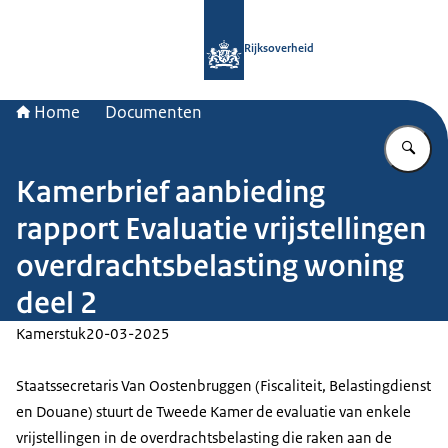
Naar de homepage van Rijksoverheid
Rijksoverheid
Home
Documenten
Vu
Kamerbrief aanbieding
rapport Evaluatie vrijstellingen
overdrachtsbelasting woning
deel 2
Kamerstuk
20-03-2025
Staatssecretaris Van Oostenbruggen (Fiscaliteit, Belastingdienst
en Douane) stuurt de Tweede Kamer de evaluatie van enkele
vrijstellingen in de overdrachtsbelasting die raken aan de