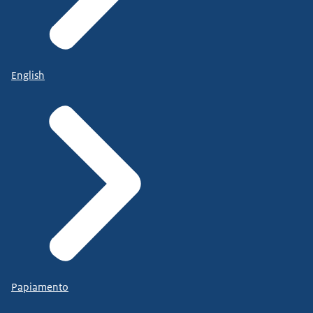
English
Papiamento