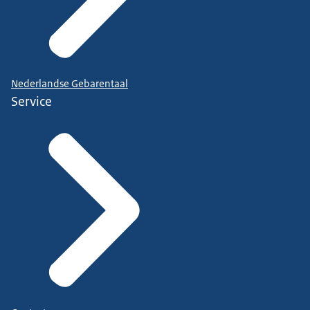
Nederlandse Gebarentaal
Service