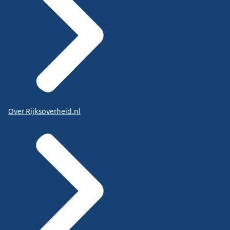
Over Rijksoverheid.nl