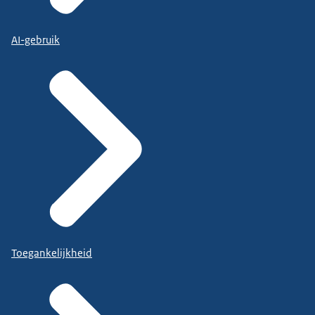
AI-gebruik
Toegankelijkheid