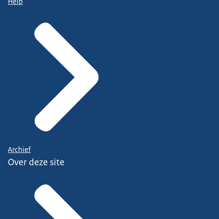
Help
Archief
Over deze site