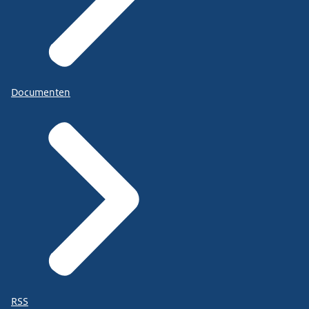
Documenten
RSS