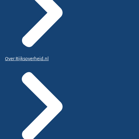
Over Rijksoverheid.nl