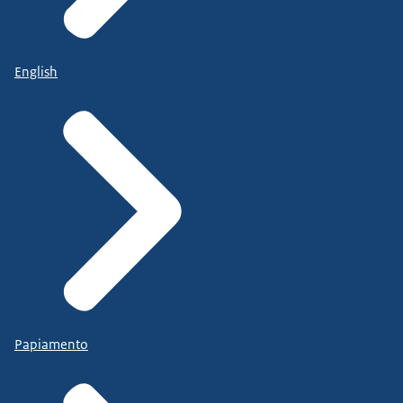
English
Papiamento