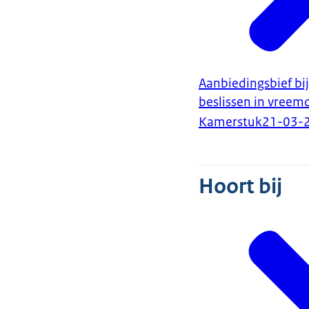
Aanbiedingsbief bij
beslissen in vreem
Kamerstuk
21-03-
Hoort bij