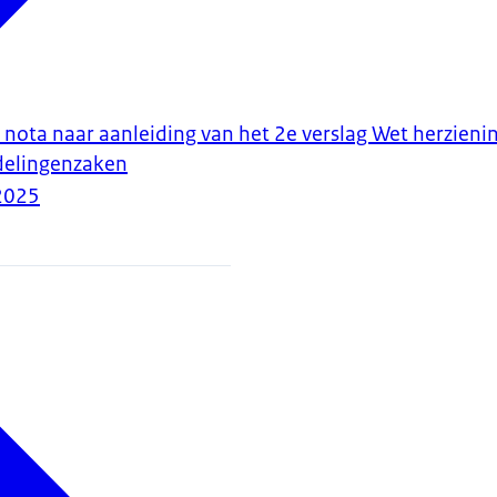
 nota naar aanleiding van het 2e verslag Wet herziening
delingenzaken
2025