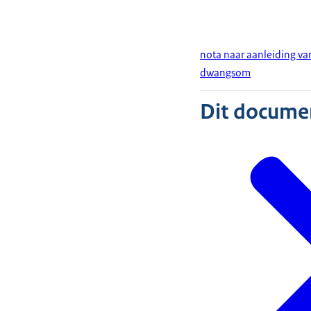
nota naar aanleiding van
dwangsom
Dit document