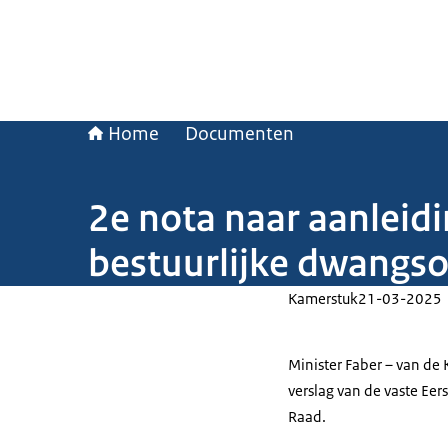
Home
Documenten
2e nota naar aanleidi
bestuurlijke dwangs
Kamerstuk
21-03-2025
Minister Faber – van de 
verslag van de vaste Eer
Raad.