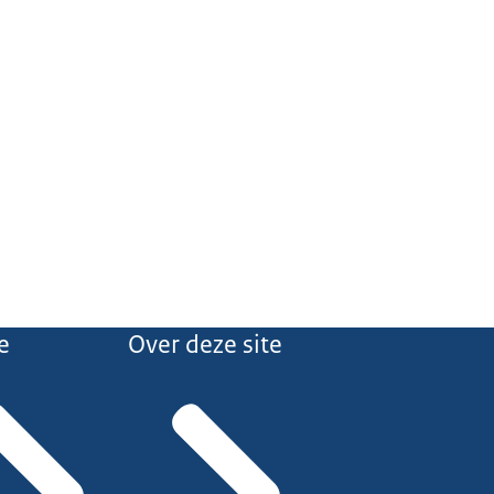
e
Over deze site