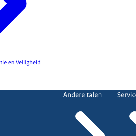
tie en Veiligheid
Andere talen
Servic