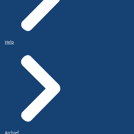
Help
Archief