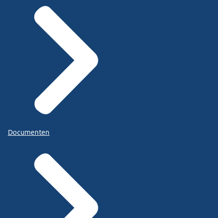
Documenten