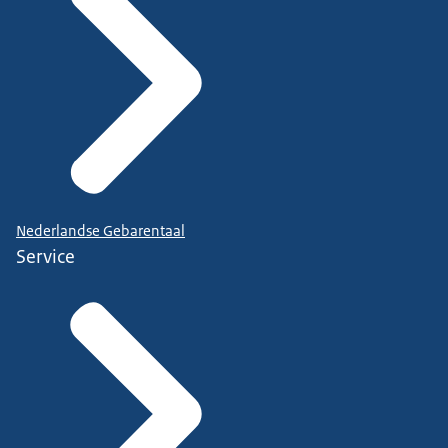
Nederlandse Gebarentaal
Service