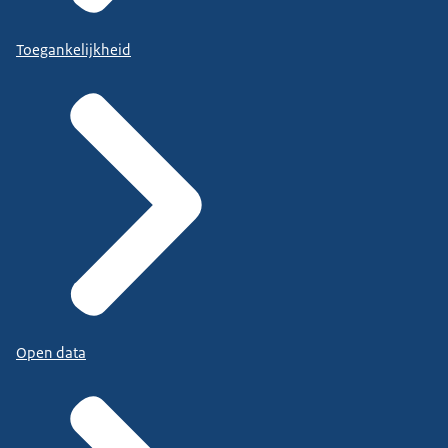
Toegankelijkheid
Open data