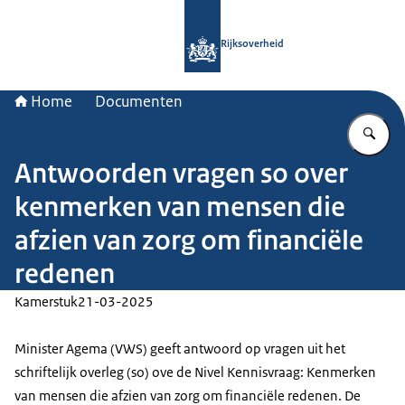
Naar de homepage van Rijksoverheid
Rijksoverheid
Home
Documenten
Vu
Antwoorden vragen so over
kenmerken van mensen die
afzien van zorg om financiële
redenen
Kamerstuk
21-03-2025
Minister Agema (VWS) geeft antwoord op vragen uit het
schriftelijk overleg (so) ove de Nivel Kennisvraag: Kenmerken
van mensen die afzien van zorg om financiële redenen. De