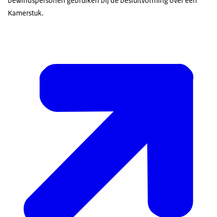
bewindspersonen gebruiken bij de besluitvorming over een
Kamerstuk.