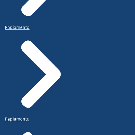
Papiamento
Papiamentu