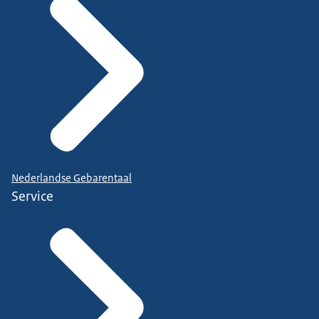
Nederlandse Gebarentaal
Service