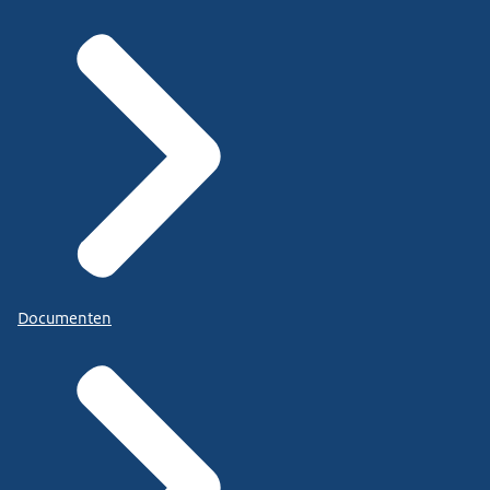
Documenten