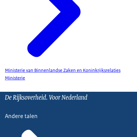
Ministerie van Binnenlandse Zaken en Koninkrijksrelaties
Ministerie
De Rijksoverheid. Voor Nederland
Andere talen