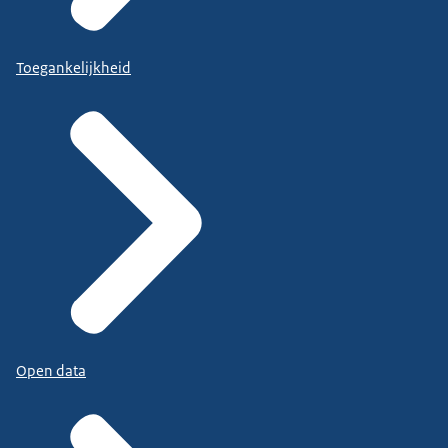
Toegankelijkheid
Open data