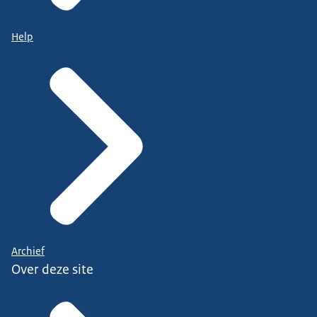
Help
Archief
Over deze site