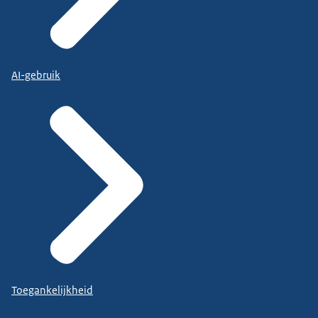
AI-gebruik
Toegankelijkheid