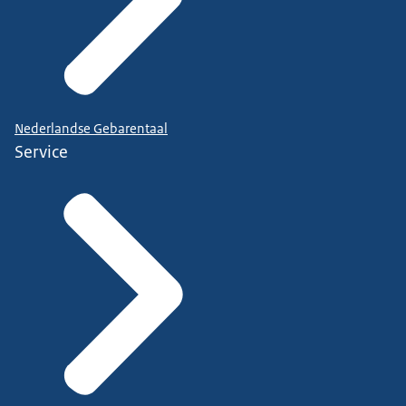
Nederlandse Gebarentaal
Service