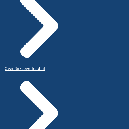
Over Rijksoverheid.nl