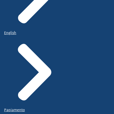
English
Papiamento