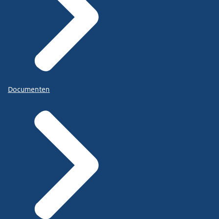
Documenten