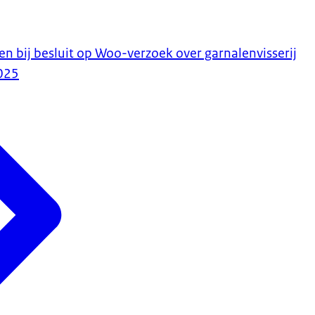
en bij besluit op Woo-verzoek over garnalenvisserij
025