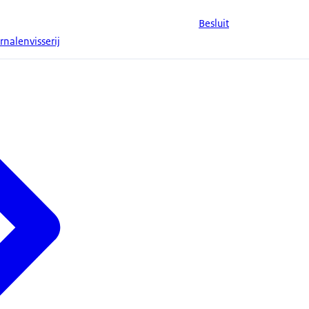
Besluit
nalenvisserij