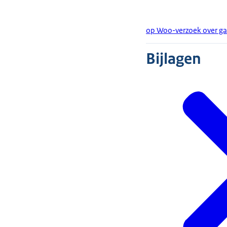
op Woo-verzoek over gar
Bijlagen