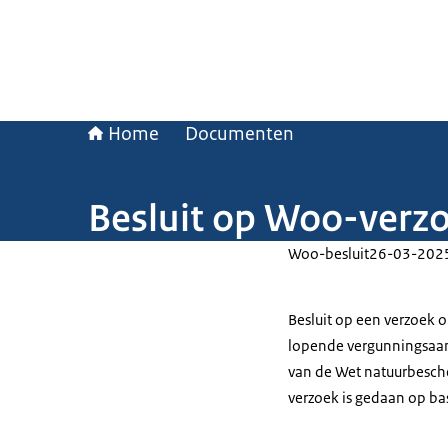
Home
Documenten
Besluit op Woo-verzo
Woo-besluit
26-03-202
Besluit op een verzoek
lopende vergunningsaan
van de Wet natuurbesche
verzoek is gedaan op ba