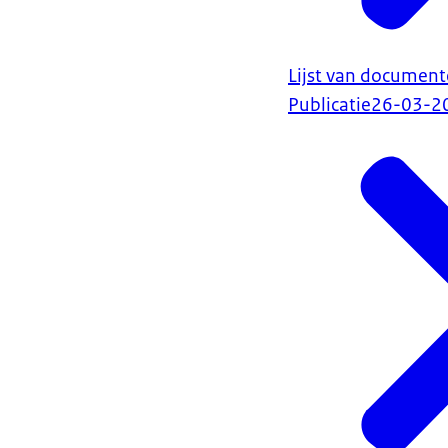
Lijst van document
Publicatie
26-03-2