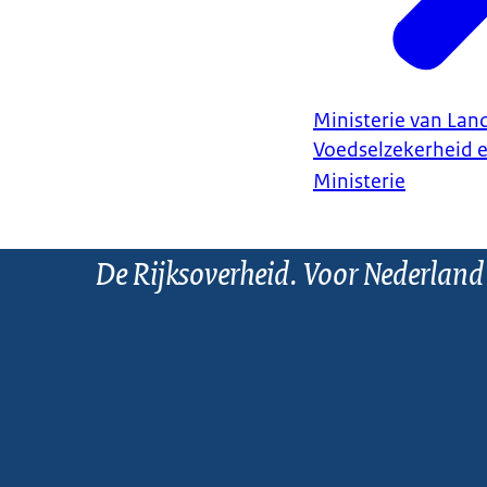
Ministerie van Land
Voedselzekerheid 
Ministerie
De Rijksoverheid. Voor Nederland