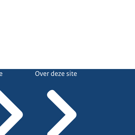
e
Over deze site