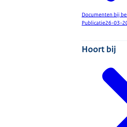
Documenten bij bes
Publicatie
26-03-2
Hoort bij