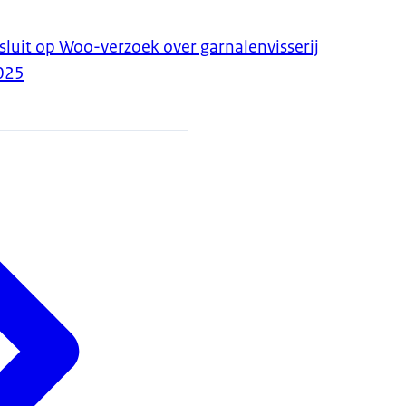
luit op Woo-verzoek over garnalenvisserij
025