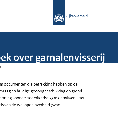
Naar de homepage van Rijksoverheid
Rijksoverheid
ek over garnalenvisserij
5
 om documenten die betrekking hebben op de
vraag en huidige gedoogbeschikking op grond
rming voor de Nederlandse garnalenvisserij. Het
sis van de Wet open overheid (Woo).