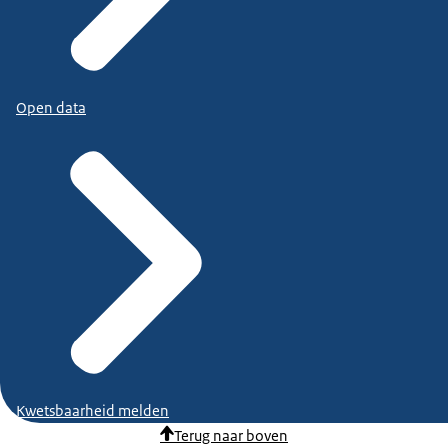
Open data
Kwetsbaarheid melden
Terug naar boven