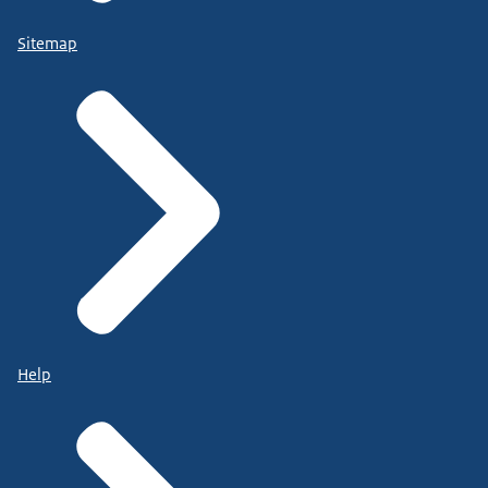
Sitemap
Help