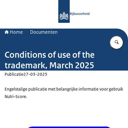
Naar de homepage van Rijksoverheid
Rijksoverheid
Home
Documenten
Vu
Conditions of use of the
trademark, March 2025
Publicatie
27-03-2025
Engelstalige publicatie met belangrijke informatie voor gebruik
Nutri-Score.