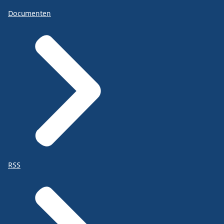
Documenten
RSS