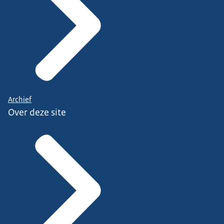
Archief
Over deze site