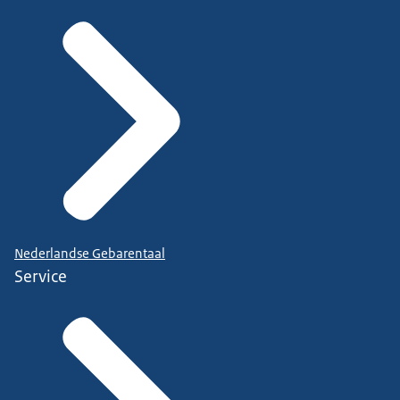
Nederlandse Gebarentaal
Service