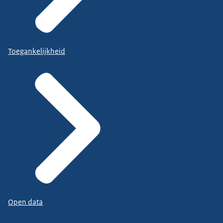
Toegankelijkheid
Open data