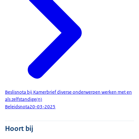
Beslisnota bij Kamerbrief diverse onderwerpen werken met en
als zelfstandige(n)
Beleidsnota
20-03-2025
Hoort bij